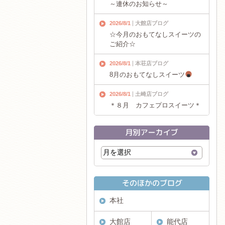
～連休のお知らせ～
2026/8/1
大館店ブログ
☆今月のおもてなしスイーツの
ご紹介☆
2026/8/1
本荘店ブログ
8月のおもてなしスイーツ
2026/8/1
土崎店ブログ
＊８月 カフェプロスイーツ＊
本社
大館店
能代店