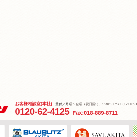
お客様相談室(本社)
受付／月曜〜金曜（祝日除く）9:30〜17:30（12:00〜1
0120-62-4125
Fax:018-889-8711