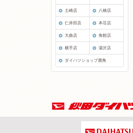
土崎店
八橋店
仁井田店
本荘店
大曲店
角館店
横手店
湯沢店
ダイハツショップ鹿角