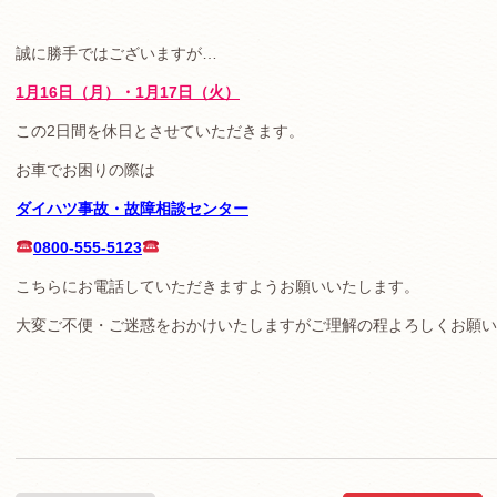
誠に勝手ではございますが…
1月16日（月）・1月17日（火）
この2日間を休日とさせていただきます。
お車でお困りの際は
ダイハツ事故・故障相談センター
0800-555-5123
こちらにお電話していただきますようお願いいたします。
大変ご不便・ご迷惑をおかけいたしますがご理解の程よろしくお願い