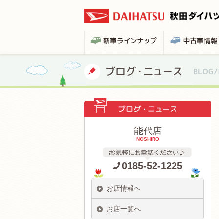
能代店
NOSHIRO
0185-52-1225
お店情報へ
お店一覧へ