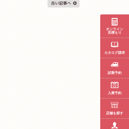
オンライン
見積もり
カタログ請求
試乗予約
入庫予約
店舗を探す