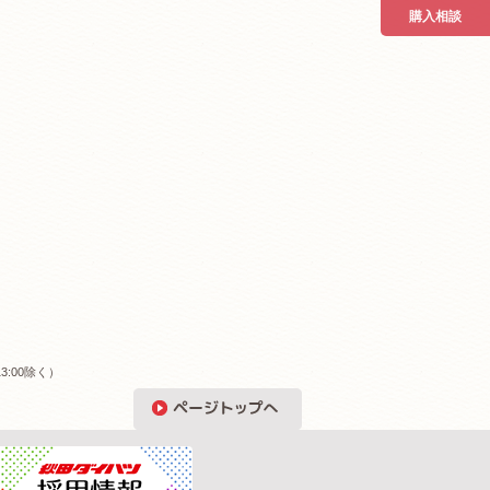
購入相談
3:00除く）