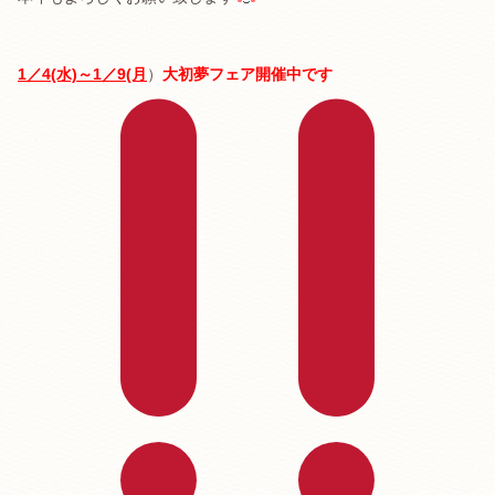
1／4(水)～1／9(月
）
大初夢フェア開催中です