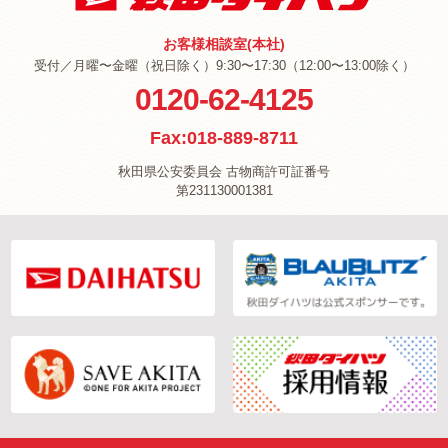
お客様相談室(本社)
受付／月曜〜金曜（祝日除く）9:30〜17:30（12:00〜13:00除く）
0120-62-4125
Fax:018-889-8711
秋田県公安委員会 古物商許可証番号
第231130001381