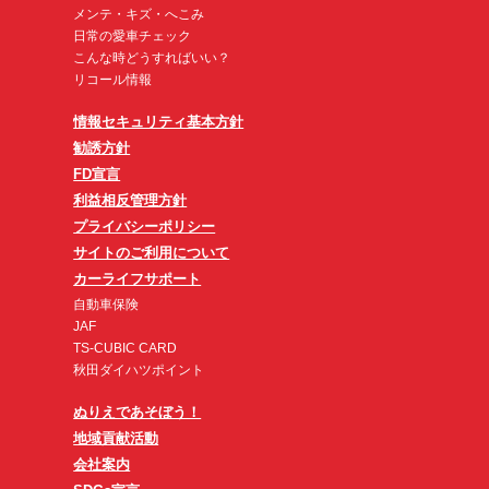
メンテ・キズ・へこみ
日常の愛車チェック
こんな時どうすればいい？
リコール情報
情報セキュリティ基本方針
勧誘方針
FD宣言
利益相反管理方針
プライバシーポリシー
サイトのご利用について
カーライフサポート
自動車保険
JAF
TS-CUBIC CARD
秋田ダイハツポイント
ぬりえであそぼう！
地域貢献活動
会社案内