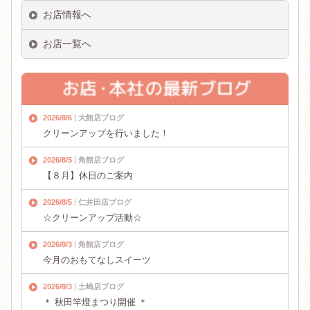
お店情報へ
お店一覧へ
2026/8/6
大館店ブログ
クリーンアップを行いました！
2026/8/5
角館店ブログ
【８月】休日のご案内
2026/8/5
仁井田店ブログ
☆クリーンアップ活動☆
2026/8/3
角館店ブログ
今月のおもてなしスイーツ
2026/8/3
土崎店ブログ
＊ 秋田竿燈まつり開催 ＊