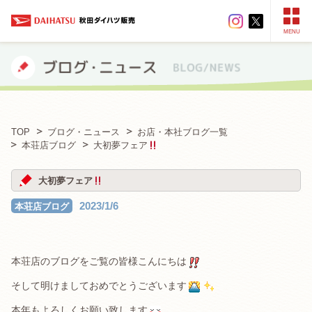
MENU
TOP
ブログ・ニュース
お店・本社ブログ一覧
本荘店ブログ
大初夢フェア
大初夢フェア
2023/1/6
本荘店ブログ
本荘店のブログをご覧の皆様こんにちは
そして明けましておめでとうございます
本年もよろしくお願い致します