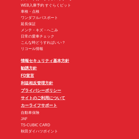
WEB入庫予約 すぐらくピット
車検・点検
ワンダフルパスポート
延長保証
メンテ・キズ・へこみ
日常の愛車チェック
こんな時どうすればいい？
リコール情報
情報セキュリティ基本方針
勧誘方針
FD宣言
利益相反管理方針
プライバシーポリシー
サイトのご利用について
カーライフサポート
自動車保険
JAF
TS-CUBIC CARD
秋田ダイハツポイント