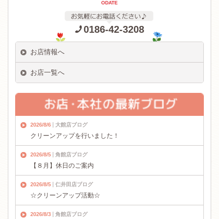
ODATE
0186-42-3208
お店情報へ
お店一覧へ
2026/8/6
大館店ブログ
クリーンアップを行いました！
2026/8/5
角館店ブログ
【８月】休日のご案内
2026/8/5
仁井田店ブログ
☆クリーンアップ活動☆
2026/8/3
角館店ブログ