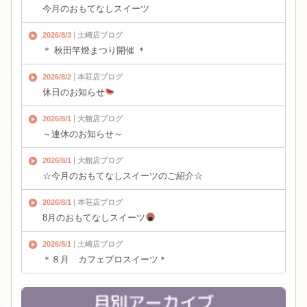
今月のおもてなしスイーツ
2026/8/3
土崎店ブログ
＊ 秋田竿燈まつり開催 ＊
2026/8/2
本荘店ブログ
休日のお知らせ
2026/8/1
大館店ブログ
～連休のお知らせ～
2026/8/1
大館店ブログ
☆今月のおもてなしスイーツのご紹介☆
2026/8/1
本荘店ブログ
8月のおもてなしスイーツ
2026/8/1
土崎店ブログ
＊８月 カフェプロスイーツ＊