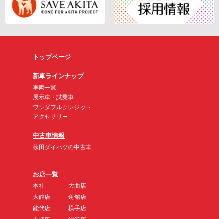
トップページ
新車ラインナップ
車両一覧
展示車・試乗車
ワンダフルクレジット
アクセサリー
中古車情報
秋田ダイハツの中古車
お店一覧
本社
大曲店
大館店
角館店
能代店
横手店