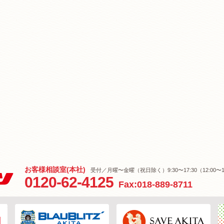
お客様相談室(本社)
受付／月曜〜金曜（祝日除く）9:30〜17:30（12:00〜1
0120-62-4125
Fax:018-889-8711