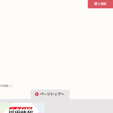
購入相談
3:00除く）