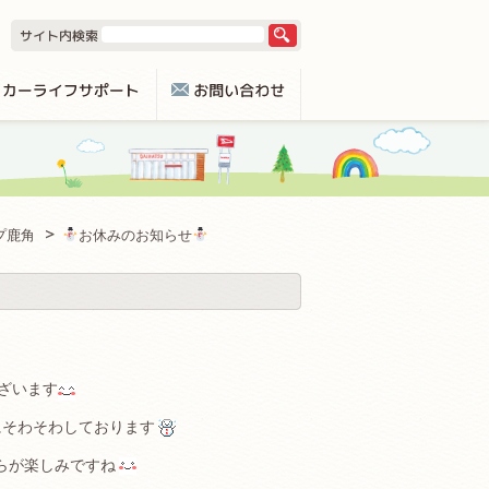
プ鹿角
お休みのお知らせ
ざいます
にそわそわしております
らが楽しみですね