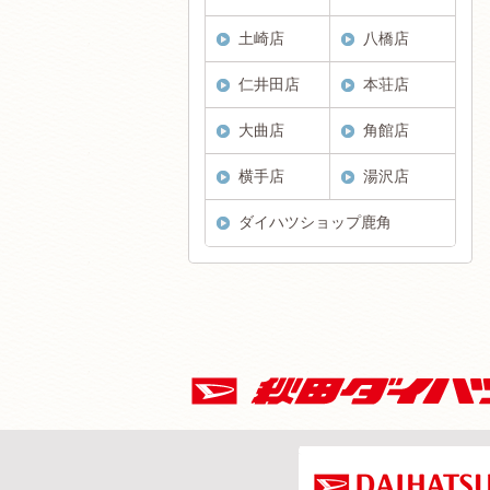
土崎店
八橋店
仁井田店
本荘店
大曲店
角館店
横手店
湯沢店
ダイハツショップ鹿角