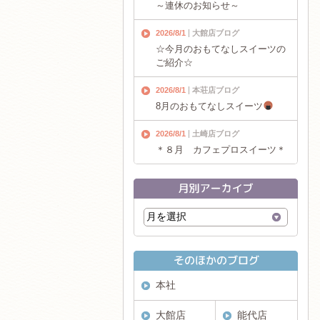
～連休のお知らせ～
2026/8/1
大館店ブログ
☆今月のおもてなしスイーツの
ご紹介☆
2026/8/1
本荘店ブログ
8月のおもてなしスイーツ
2026/8/1
土崎店ブログ
＊８月 カフェプロスイーツ＊
本社
大館店
能代店