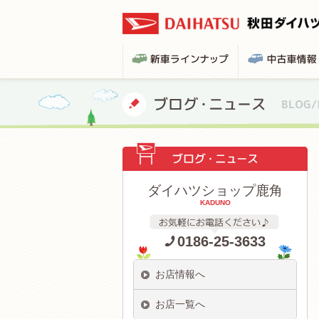
ダイハツショップ鹿角
KADUNO
0186-25-3633
お店情報へ
お店一覧へ