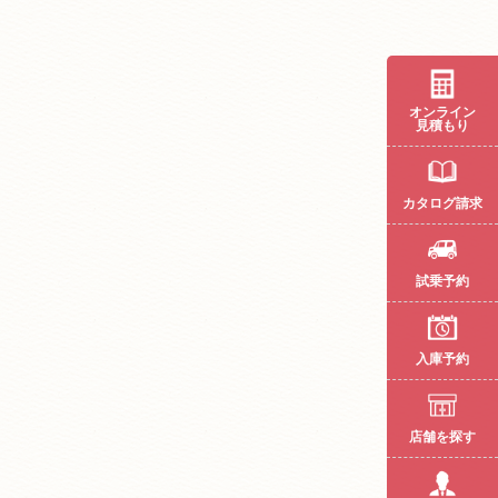
オンライン
見積もり
カタログ請求
試乗予約
入庫予約
店舗を探す