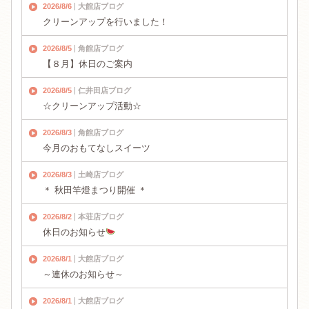
2026/8/6
大館店ブログ
クリーンアップを行いました！
2026/8/5
角館店ブログ
【８月】休日のご案内
2026/8/5
仁井田店ブログ
☆クリーンアップ活動☆
2026/8/3
角館店ブログ
今月のおもてなしスイーツ
2026/8/3
土崎店ブログ
＊ 秋田竿燈まつり開催 ＊
2026/8/2
本荘店ブログ
休日のお知らせ
2026/8/1
大館店ブログ
～連休のお知らせ～
2026/8/1
大館店ブログ