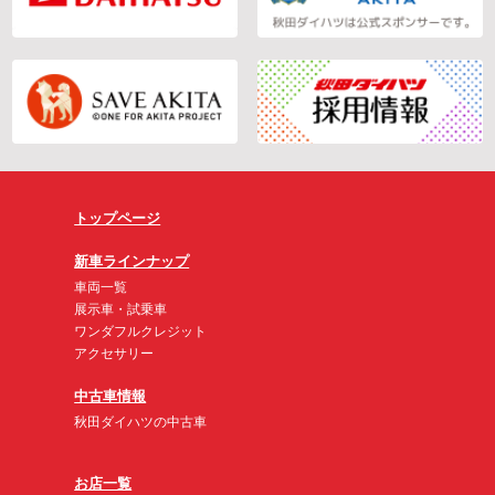
トップページ
新車ラインナップ
車両一覧
展示車・試乗車
ワンダフルクレジット
アクセサリー
中古車情報
秋田ダイハツの中古車
お店一覧