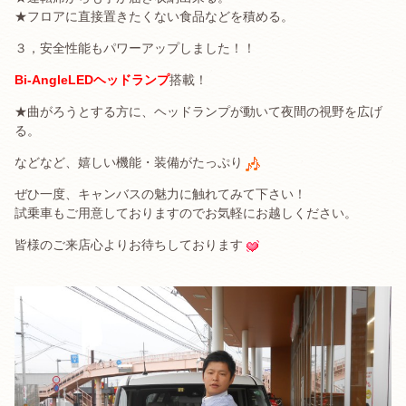
★フロアに直接置きたくない食品などを積める。
３，安全性能もパワーアップしました！！
Bi-AngleLEDヘッドランプ
搭載！
★曲がろうとする方に、ヘッドランプが動いて夜間の視野を広げ
る。
などなど、嬉しい機能・装備がたっぷり
ぜひ一度、キャンバスの魅力に触れてみて下さい！
試乗車もご用意しておりますのでお気軽にお越しください。
皆様のご来店心よりお待ちしております