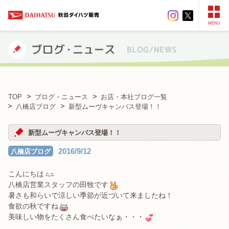
MENU
TOP
ブログ・ニュース
お店・本社ブログ一覧
八橋店ブログ
新型ムーヴキャンバス登場！！
新型ムーヴキャンバス登場！！
2016/9/12
八橋店ブログ
こんにちは
八橋店営業スタッフの田牧です
暑さも和らいで涼しい季節が近づいて来ましたね！
食欲の秋ですね
美味しい物をたくさん食べたいなぁ・・・