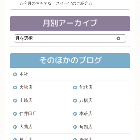
☆今月のおもてなしスイーツのご紹介☆
本社
大館店
能代店
土崎店
八橋店
仁井田店
本荘店
大曲店
角館店
横手店
湯沢店