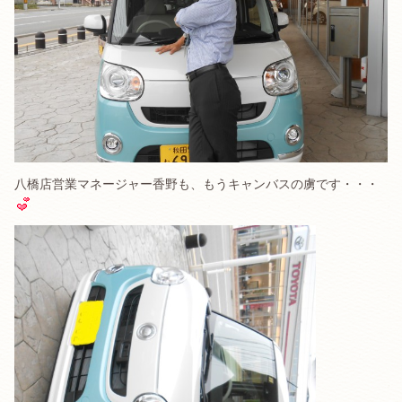
八橋店営業マネージャー香野も、もうキャンバスの虜です・・・