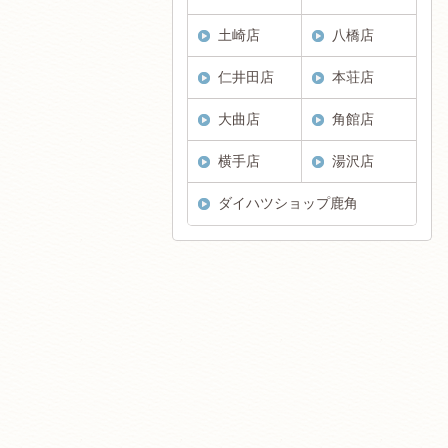
土崎店
八橋店
仁井田店
本荘店
大曲店
角館店
横手店
湯沢店
ダイハツショップ鹿角