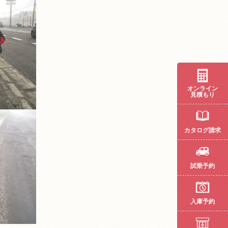
オンライン
見積もり
カタログ請求
試乗予約
入庫予約