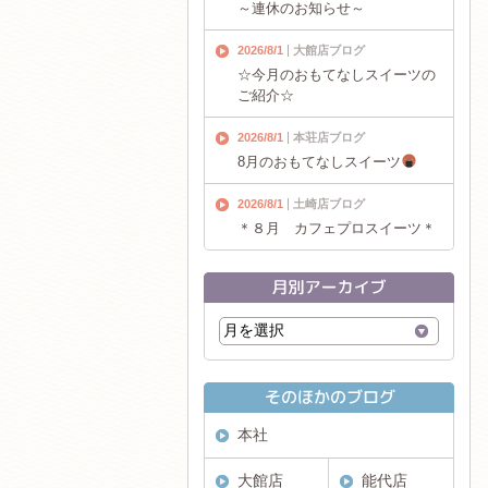
～連休のお知らせ～
2026/8/1
大館店ブログ
☆今月のおもてなしスイーツの
ご紹介☆
2026/8/1
本荘店ブログ
8月のおもてなしスイーツ
2026/8/1
土崎店ブログ
＊８月 カフェプロスイーツ＊
本社
大館店
能代店