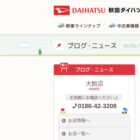
大館店
ODATE
0186-42-3208
お店情報へ
お店一覧へ