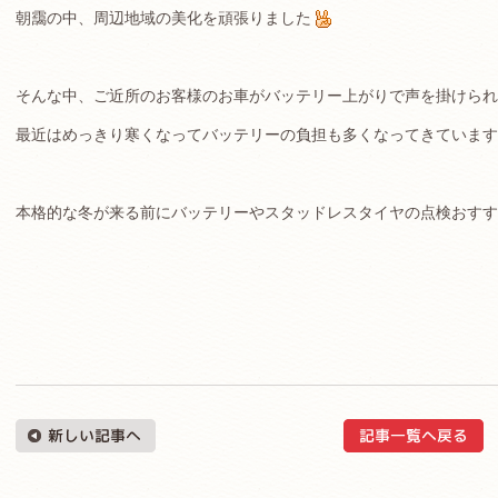
朝靄の中、周辺地域の美化を頑張りました
そんな中、ご近所のお客様のお車がバッテリー上がりで声を掛けられ
最近はめっきり寒くなってバッテリーの負担も多くなってきています
本格的な冬が来る前にバッテリーやスタッドレスタイヤの点検おすす