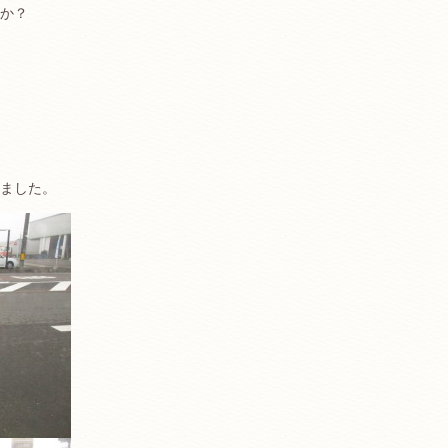
か？
ました。