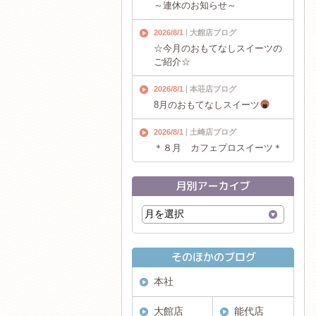
～連休のお知らせ～
2026/8/1
大館店ブログ
☆今月のおもてなしスイーツの
ご紹介☆
2026/8/1
本荘店ブログ
8月のおもてなしスイーツ
2026/8/1
土崎店ブログ
＊８月 カフェプロスイーツ＊
本社
大館店
能代店