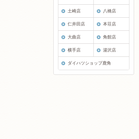
土崎店
八橋店
仁井田店
本荘店
大曲店
角館店
横手店
湯沢店
ダイハツショップ鹿角