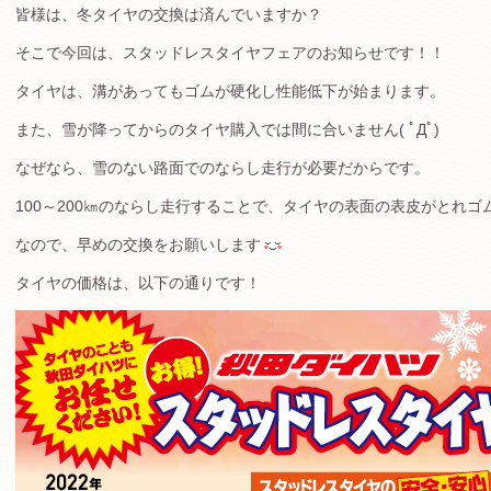
皆様は、冬タイヤの交換は済んでいますか？
そこで今回は、スタッドレスタイヤフェアのお知らせです！！
タイヤは、溝があってもゴムが硬化し性能低下が始まります。
また、雪が降ってからのタイヤ購入では間に合いません( ﾟДﾟ)
なぜなら、雪のない路面でのならし走行が必要だからです。
100～200㎞のならし走行することで、タイヤの表面の表皮がとれ
なので、早めの交換をお願いします
タイヤの価格は、以下の通りです！