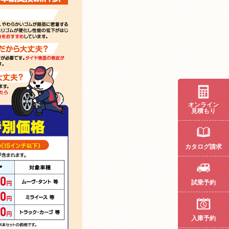
オンライン
見積もり
カタログ請求
試乗予約
入庫予約