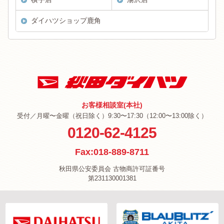
ダイハツショップ鹿角
お客様相談室(本社)
受付／月曜〜金曜（祝日除く）9:30〜17:30（12:00〜13:00除く）
0120-62-4125
Fax:018-889-8711
秋田県公安委員会 古物商許可証番号
第231130001381