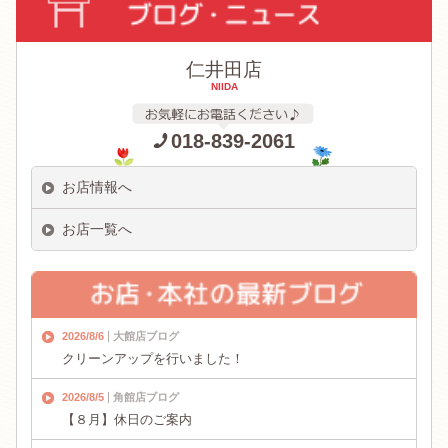
仁井田店
NIIDA
018-839-2061
お店情報へ
お店一覧へ
2026/8/6
大館店ブログ
クリーンアップを行いました！
2026/8/5
角館店ブログ
【８月】休日のご案内