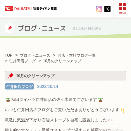
MENU
TOP
ブログ・ニュース
お店・本社ブログ一覧
仁井田店ブログ
10月のクリーンアップ
10月のクリーンアップ
2022/10/14
仁井田店ブログ
秋田ダイハツ仁井田店の佐々木豊でございます
いつも仁井田店のブログをご覧いただきありがとうございます
急激に気温が下がり石油ストーブを自宅に設置しました
個人的ですが・・・最近はストーブで温まった部屋でのコーヒー