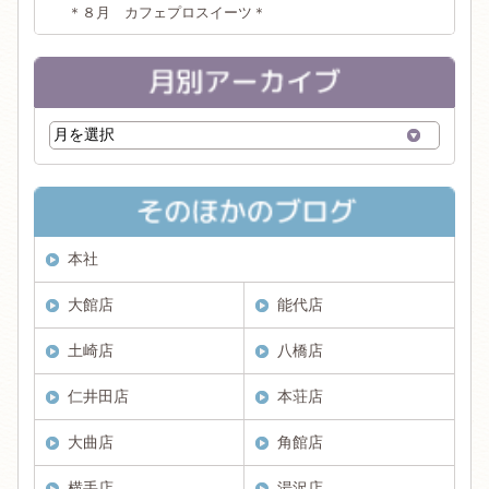
＊８月 カフェプロスイーツ＊
本社
大館店
能代店
土崎店
八橋店
仁井田店
本荘店
大曲店
角館店
横手店
湯沢店