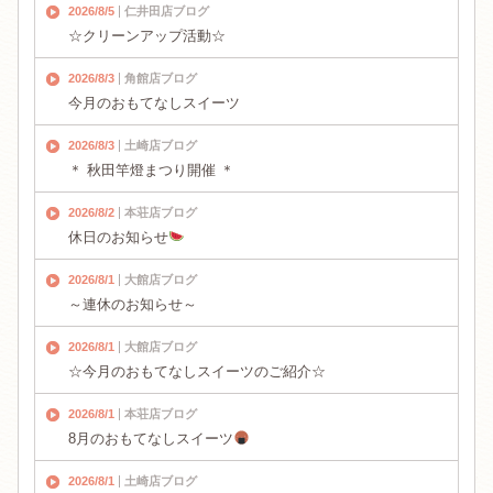
2026/8/5
仁井田店ブログ
☆クリーンアップ活動☆
2026/8/3
角館店ブログ
今月のおもてなしスイーツ
2026/8/3
土崎店ブログ
＊ 秋田竿燈まつり開催 ＊
2026/8/2
本荘店ブログ
休日のお知らせ
2026/8/1
大館店ブログ
～連休のお知らせ～
2026/8/1
大館店ブログ
☆今月のおもてなしスイーツのご紹介☆
2026/8/1
本荘店ブログ
8月のおもてなしスイーツ
2026/8/1
土崎店ブログ