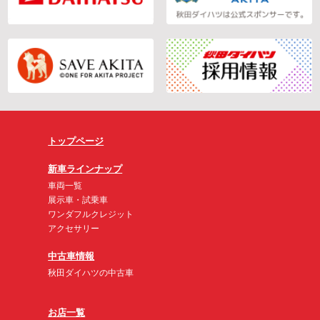
トップページ
新車ラインナップ
車両一覧
展示車・試乗車
ワンダフルクレジット
アクセサリー
中古車情報
秋田ダイハツの中古車
お店一覧