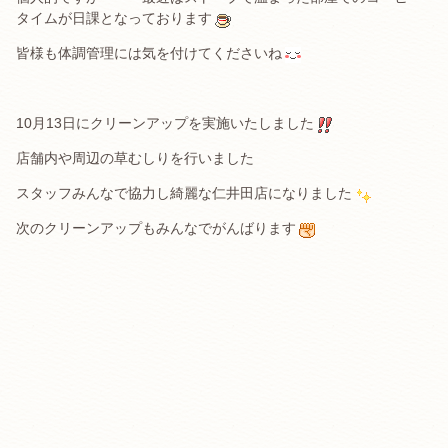
タイムが日課となっております
皆様も体調管理には気を付けてくださいね
10月13日にクリーンアップを実施いたしました
店舗内や周辺の草むしりを行いました
スタッフみんなで協力し綺麗な仁井田店になりました
次のクリーンアップもみんなでがんばります