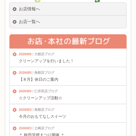
お店情報へ
お店一覧へ
2026/8/6
大館店ブログ
クリーンアップを行いました！
2026/8/5
角館店ブログ
【８月】休日のご案内
2026/8/5
仁井田店ブログ
☆クリーンアップ活動☆
2026/8/3
角館店ブログ
今月のおもてなしスイーツ
2026/8/3
土崎店ブログ
＊ 秋田竿燈まつり開催 ＊