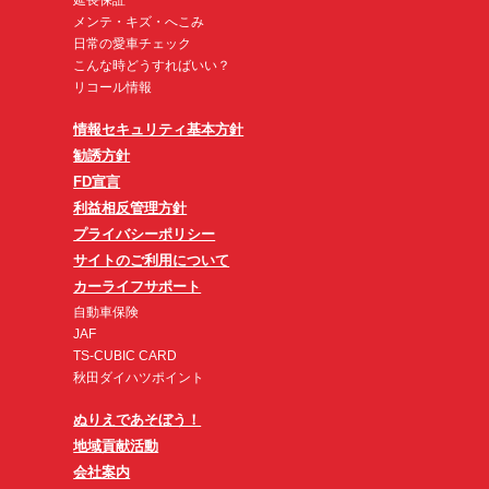
延長保証
メンテ・キズ・へこみ
日常の愛車チェック
こんな時どうすればいい？
リコール情報
情報セキュリティ基本方針
勧誘方針
FD宣言
利益相反管理方針
プライバシーポリシー
サイトのご利用について
カーライフサポート
自動車保険
JAF
TS-CUBIC CARD
秋田ダイハツポイント
ぬりえであそぼう！
地域貢献活動
会社案内