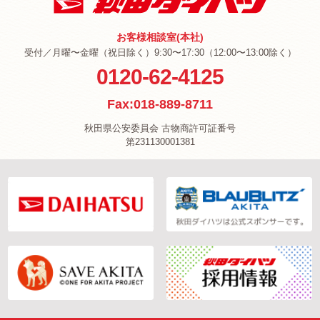
お客様相談室(本社)
受付／月曜〜金曜（祝日除く）9:30〜17:30（12:00〜13:00除く）
0120-62-4125
Fax:018-889-8711
秋田県公安委員会 古物商許可証番号
第231130001381