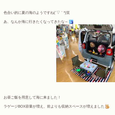
色合い的に夏の海のようですね(´▽｀*)笑
あ、なんか海に行きたくなってきたな～
お昼ご飯を用意して海に来ました！
ラゲージBOX容量が増え、前よりも収納スペースが増えました