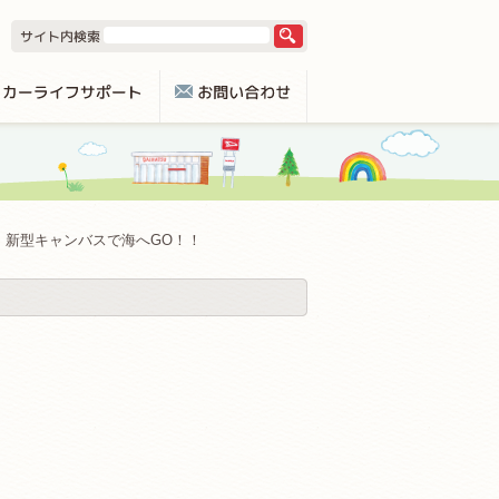
新型キャンバスで海へGO！！