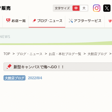
TOP
ブログ・ニュース
お店・本社ブログ一覧
大館店ブログ
新型キャンバスで海へGO！！
2022/8/4
大館店ブログ