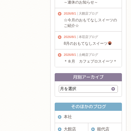
～連休のお知らせ～
2026/8/1
大館店ブログ
☆今月のおもてなしスイーツの
ご紹介☆
2026/8/1
本荘店ブログ
8月のおもてなしスイーツ
2026/8/1
土崎店ブログ
＊８月 カフェプロスイーツ＊
本社
大館店
能代店