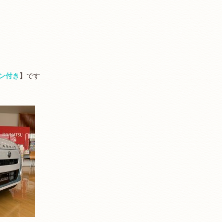
ン付き
】
です