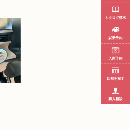
カタログ請求
試乗予約
入庫予約
店舗を探す
購入相談