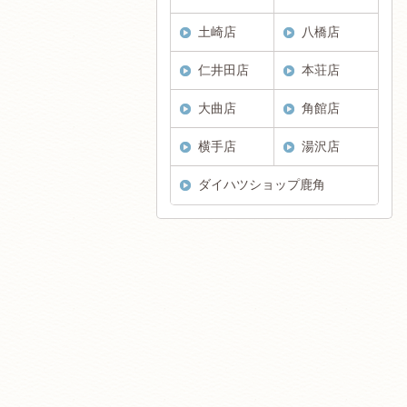
土崎店
八橋店
仁井田店
本荘店
大曲店
角館店
横手店
湯沢店
ダイハツショップ鹿角