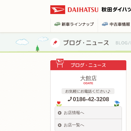
大館店
ODATE
0186-42-3208
お店情報へ
お店一覧へ