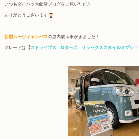
いつもダイハツ大館店ブログをご覧いただき
ありがとうございます
新型ムーヴキャンバス
の屋内展示車がきました！
グレードは
【
ストライプス Gターボ リラックススタイルオプショ