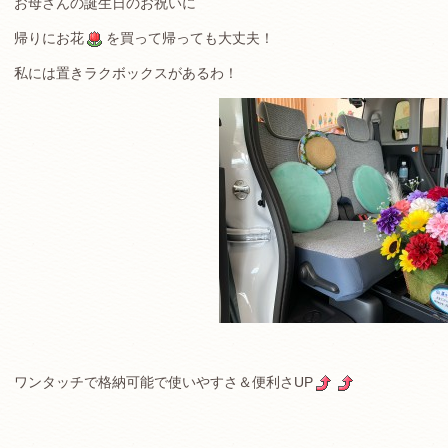
お母さんの誕生日のお祝いに
帰りにお花
を買って帰っても大丈夫！
私には置きラクボックスがあるわ！
ワンタッチで格納可能で使いやすさ＆便利さUP