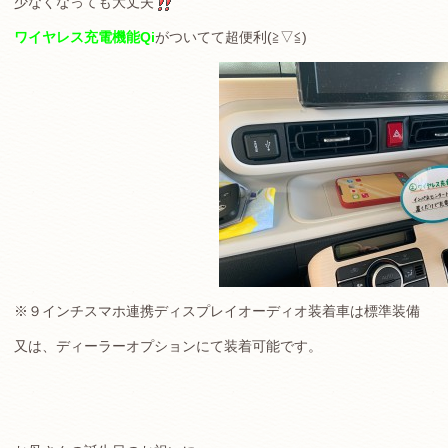
少なくなっても大丈夫
ワイヤレス充電機能Qi
がついてて超便利(≧▽≦)
※９インチスマホ連携ディスプレイオーディオ装着車は標準装備
又は、ディーラーオプションにて装着可能です。