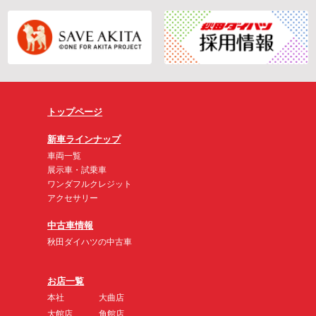
トップページ
新車ラインナップ
車両一覧
展示車・試乗車
ワンダフルクレジット
アクセサリー
中古車情報
秋田ダイハツの中古車
お店一覧
本社
大曲店
大館店
角館店