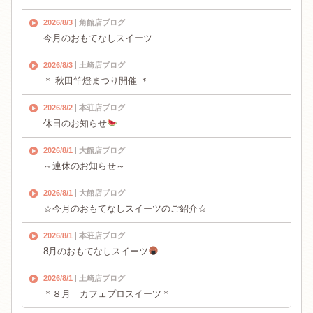
2026/8/3
角館店ブログ
今月のおもてなしスイーツ
2026/8/3
土崎店ブログ
＊ 秋田竿燈まつり開催 ＊
2026/8/2
本荘店ブログ
休日のお知らせ
2026/8/1
大館店ブログ
～連休のお知らせ～
2026/8/1
大館店ブログ
☆今月のおもてなしスイーツのご紹介☆
2026/8/1
本荘店ブログ
8月のおもてなしスイーツ
2026/8/1
土崎店ブログ
＊８月 カフェプロスイーツ＊