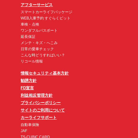
アフターサービス
スマートカーライフパッケージ
WEB入庫予約 すぐらくピット
車検・点検
ワンダフルパスポート
延長保証
メンテ・キズ・へこみ
日常の愛車チェック
こんな時どうすればいい？
リコール情報
情報セキュリティ基本方針
勧誘方針
FD宣言
利益相反管理方針
プライバシーポリシー
サイトのご利用について
カーライフサポート
自動車保険
JAF
TS-CUBIC CARD