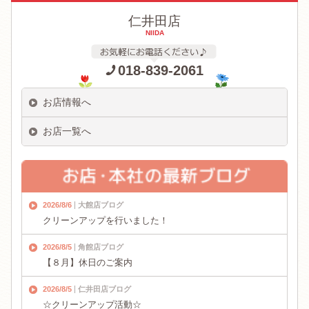
仁井田店
NIIDA
018-839-2061
お店情報へ
お店一覧へ
2026/8/6
大館店ブログ
クリーンアップを行いました！
2026/8/5
角館店ブログ
【８月】休日のご案内
2026/8/5
仁井田店ブログ
☆クリーンアップ活動☆