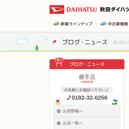
横手店
YOKOTE
0182-32-0256
お店情報へ
お店一覧へ