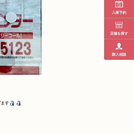
入庫予約
店舗を探す
購入相談
げます