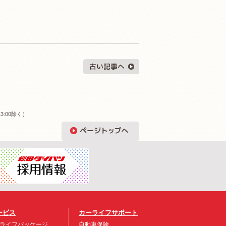
3:00除く）
ービス
カーライフサポート
ライフパッケージ
自動車保険