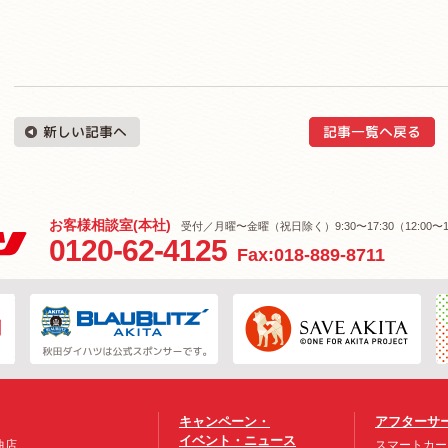
お客様相談室(本社)
受付／月曜〜金曜（祝日除く）9:30〜17:30（12:00〜1
0120-62-4125
Fax:018-889-8711
キャンペーン・
アフターサ
イベント・ニュース
曲店
スマートカー