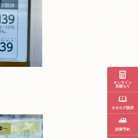
オンライン
見積もり
カタログ請求
試乗予約