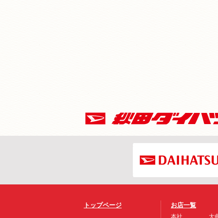
トップページ
お店一覧
本社
大