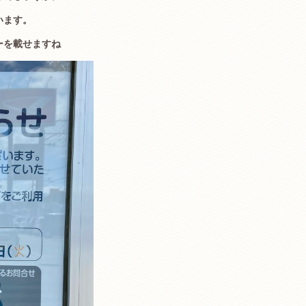
います。
ーを載せますね