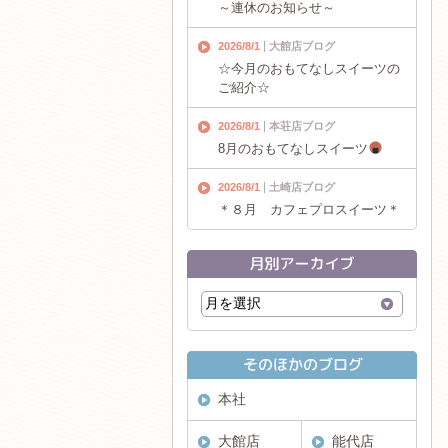
～連休のお知らせ～
2026/8/1
大館店ブログ
☆今月のおもてなしスイーツの
ご紹介☆
2026/8/1
本荘店ブログ
8月のおもてなしスイーツ
2026/8/1
土崎店ブログ
＊８月 カフェプロスイーツ＊
本社
大館店
能代店