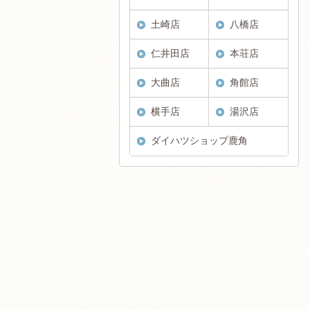
土崎店
八橋店
仁井田店
本荘店
大曲店
角館店
横手店
湯沢店
ダイハツショップ鹿角