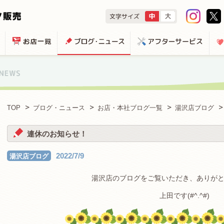
TOP
ブログ・ニュース
お店・本社ブログ一覧
湯沢店ブログ
連休のお知らせ！
2022/7/9
湯沢店ブログ
湯沢店のブログをご覧いただき、ありが
上田です(#^.^#)