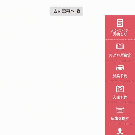
オンライン
見積もり
カタログ請求
試乗予約
入庫予約
店舗を探す