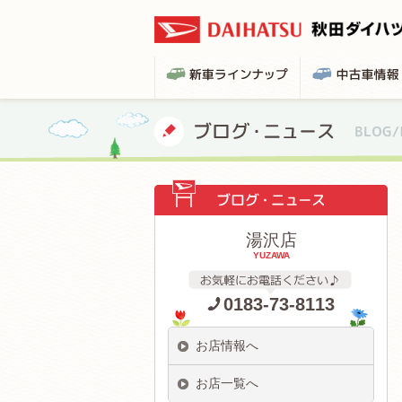
湯沢店
YUZAWA
0183-73-8113
お店情報へ
お店一覧へ