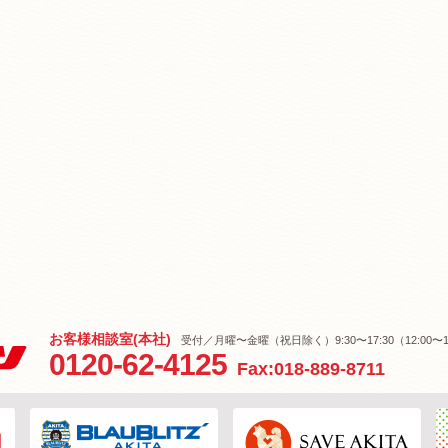
お客様相談室(本社)
受付／月曜〜金曜（祝日除く）9:30〜17:30（12:00〜1
0120-62-4125
Fax:018-889-8711