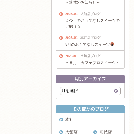
～連休のお知らせ～
2026/8/1
大館店ブログ
☆今月のおもてなしスイーツの
ご紹介☆
2026/8/1
本荘店ブログ
8月のおもてなしスイーツ
2026/8/1
土崎店ブログ
＊８月 カフェプロスイーツ＊
本社
大館店
能代店