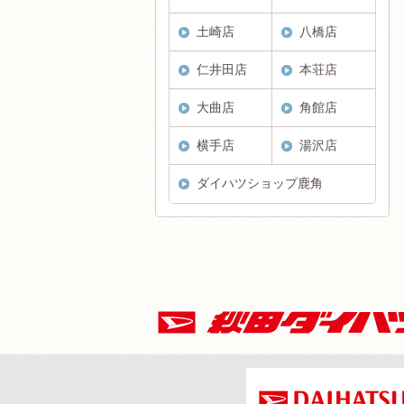
土崎店
八橋店
仁井田店
本荘店
大曲店
角館店
横手店
湯沢店
ダイハツショップ鹿角