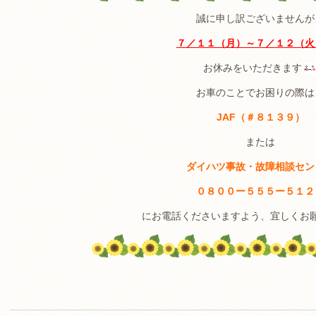
誠に申し訳ございませんが
７／１１（月）～７／１２（火
お休みをいただきます
お車のことでお困りの際は
JAF（＃８１３９）
または
ダイハツ事故・故障相談セン
０８００ー５５５ー５１２
にお電話くださいますよう、宜しくお