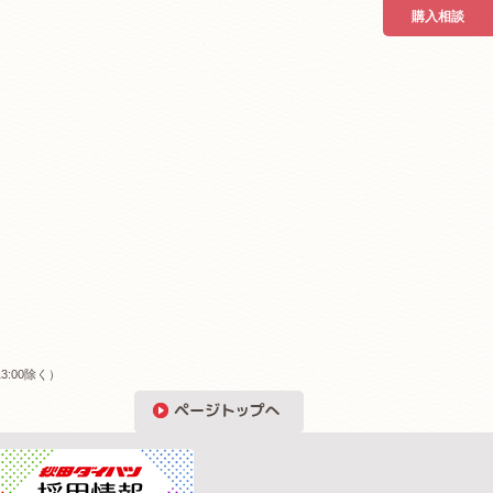
購入相談
3:00除く）