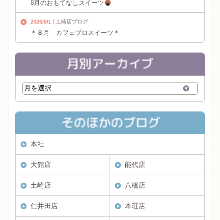
8月のおもてなしスイーツ
2026/8/1
土崎店ブログ
＊８月 カフェプロスイーツ＊
本社
大館店
能代店
土崎店
八橋店
仁井田店
本荘店