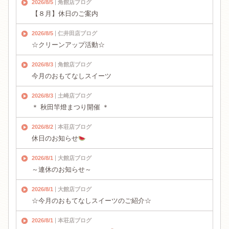
2026/8/5
角館店ブログ
【８月】休日のご案内
2026/8/5
仁井田店ブログ
☆クリーンアップ活動☆
2026/8/3
角館店ブログ
今月のおもてなしスイーツ
2026/8/3
土崎店ブログ
＊ 秋田竿燈まつり開催 ＊
2026/8/2
本荘店ブログ
休日のお知らせ
2026/8/1
大館店ブログ
～連休のお知らせ～
2026/8/1
大館店ブログ
☆今月のおもてなしスイーツのご紹介☆
2026/8/1
本荘店ブログ