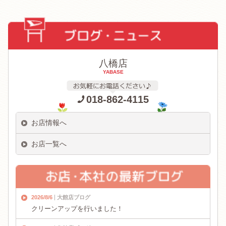
八橋店
YABASE
018-862-4115
お店情報へ
お店一覧へ
2026/8/6
大館店ブログ
クリーンアップを行いました！