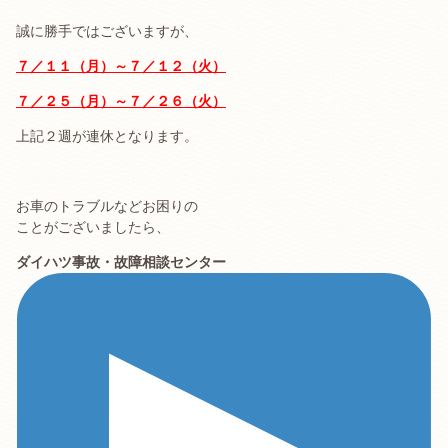
誠に勝手ではございますが、
７／１１（月）～７／１２（火）
７／２５（月）～７／２６（火）
上記２週が連休となります。
お車のトラブルなどお困りの
ことがございましたら、
ダイハツ事故・故障相談センター