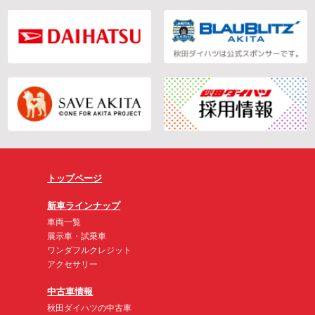
トップページ
新車ラインナップ
車両一覧
展示車・試乗車
ワンダフルクレジット
アクセサリー
中古車情報
秋田ダイハツの中古車