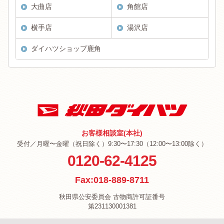
大曲店
角館店
横手店
湯沢店
ダイハツショップ鹿角
お客様相談室(本社)
受付／月曜〜金曜（祝日除く）9:30〜17:30（12:00〜13:00除く）
0120-62-4125
Fax:018-889-8711
秋田県公安委員会 古物商許可証番号
第231130001381