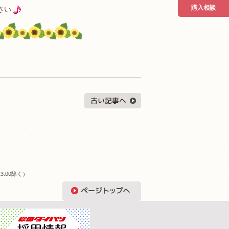
購入相談
さい
3:00除く）