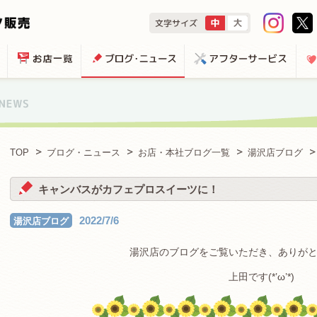
TOP
ブログ・ニュース
お店・本社ブログ一覧
湯沢店ブログ
キャンバスがカフェプロスイーツに！
2022/7/6
湯沢店ブログ
湯沢店のブログをご覧いただき、ありが
上田です(*’ω’*)