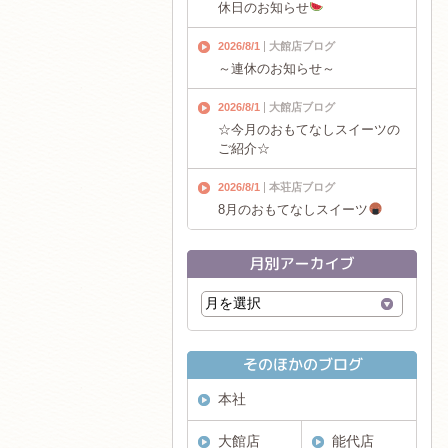
休日のお知らせ
2026/8/1
大館店ブログ
～連休のお知らせ～
2026/8/1
大館店ブログ
☆今月のおもてなしスイーツの
ご紹介☆
2026/8/1
本荘店ブログ
8月のおもてなしスイーツ
本社
大館店
能代店