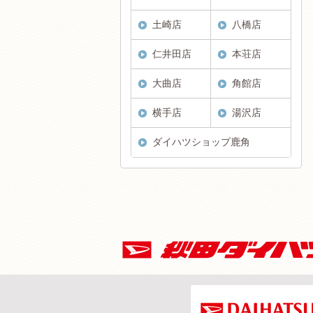
土崎店
八橋店
仁井田店
本荘店
大曲店
角館店
横手店
湯沢店
ダイハツショップ鹿角