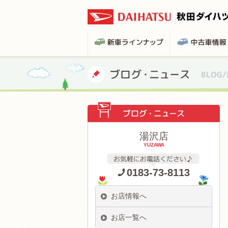
湯沢店
YUZAWA
0183-73-8113
お店情報へ
お店一覧へ