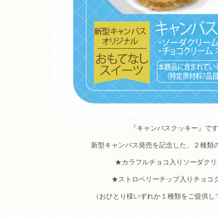
『キャンバスクッキー』で
新型キャンバス発売を記念した、２種類
★カラフルチョコ入りソーダクリ
★ストロベリーチップ入りチョコ
（おひとり様いずれか１種類をご提供し