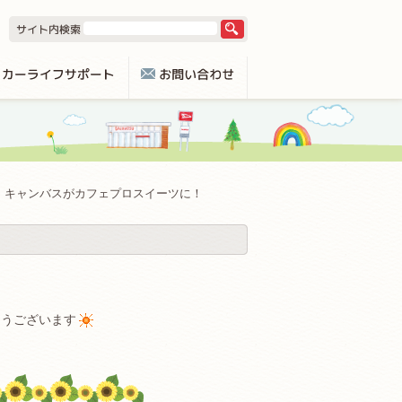
キャンバスがカフェプロスイーツに！
とうございます