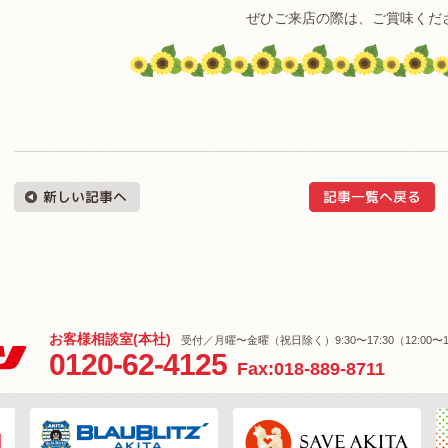
ぜひご来店の際は、ご賞味くだ
お客様相談室(本社)
受付／月曜〜金曜（祝日除く）9:30〜17:30（12:00〜1
0120-62-4125
Fax:018-889-8711