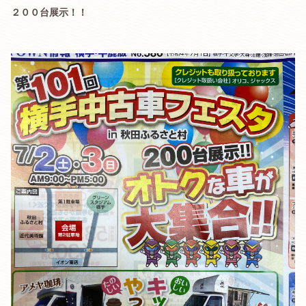
２００台展示！！