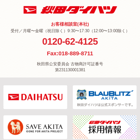
お客様相談室(本社)
受付／月曜〜金曜（祝日除く）9:30〜17:30（12:00〜13:00除く）
0120-62-4125
Fax:018-889-8711
秋田県公安委員会 古物商許可証番号
第231130001381