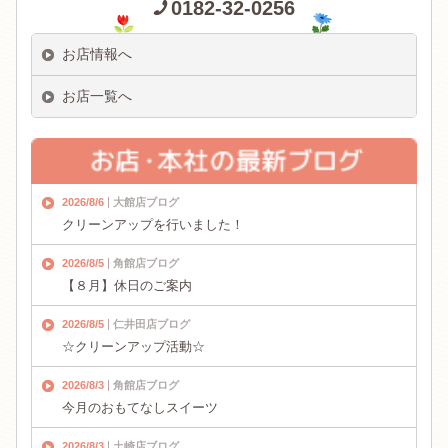
0182-32-0256
お店情報へ
お店一覧へ
2026/8/6
大館店ブログ
クリーンアップを行いました！
2026/8/5
角館店ブログ
【８月】休日のご案内
2026/8/5
仁井田店ブログ
☆クリーンアップ活動☆
2026/8/3
角館店ブログ
今月のおもてなしスイーツ
2026/8/3
土崎店ブログ