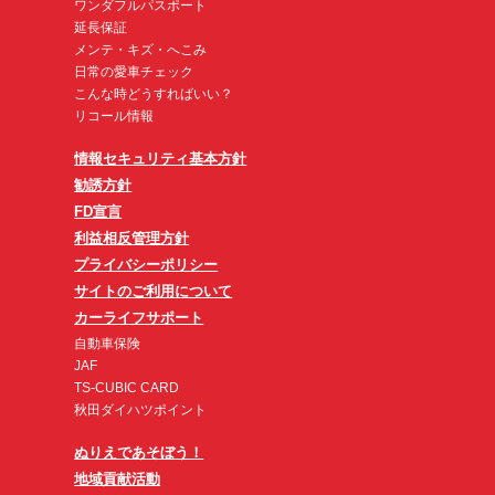
ワンダフルパスポート
延長保証
メンテ・キズ・へこみ
日常の愛車チェック
こんな時どうすればいい？
リコール情報
情報セキュリティ基本方針
勧誘方針
FD宣言
利益相反管理方針
プライバシーポリシー
サイトのご利用について
カーライフサポート
自動車保険
JAF
TS-CUBIC CARD
秋田ダイハツポイント
ぬりえであそぼう！
地域貢献活動