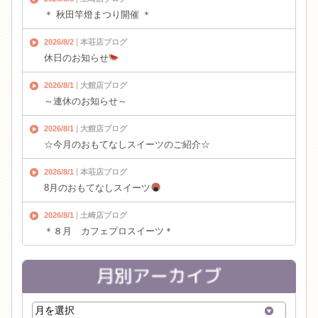
＊ 秋田竿燈まつり開催 ＊
2026/8/2
本荘店ブログ
休日のお知らせ
2026/8/1
大館店ブログ
～連休のお知らせ～
2026/8/1
大館店ブログ
☆今月のおもてなしスイーツのご紹介☆
2026/8/1
本荘店ブログ
8月のおもてなしスイーツ
2026/8/1
土崎店ブログ
＊８月 カフェプロスイーツ＊