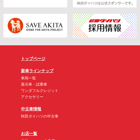
トップページ
新車ラインナップ
車両一覧
展示車・試乗車
ワンダフルクレジット
アクセサリー
中古車情報
秋田ダイハツの中古車
お店一覧