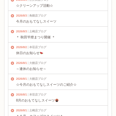
☆クリーンアップ活動☆
2026/8/3
角館店ブログ
今月のおもてなしスイーツ
2026/8/3
土崎店ブログ
＊ 秋田竿燈まつり開催 ＊
2026/8/2
本荘店ブログ
休日のお知らせ
2026/8/1
大館店ブログ
～連休のお知らせ～
2026/8/1
大館店ブログ
☆今月のおもてなしスイーツのご紹介☆
2026/8/1
本荘店ブログ
8月のおもてなしスイーツ
2026/8/1
土崎店ブログ