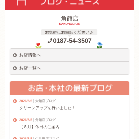
角館店
KAKUNODATE
0187-54-3507
お店情報へ
お店一覧へ
2026/8/6
大館店ブログ
クリーンアップを行いました！
2026/8/5
角館店ブログ
【８月】休日のご案内
2026/8/5
仁井田店ブログ