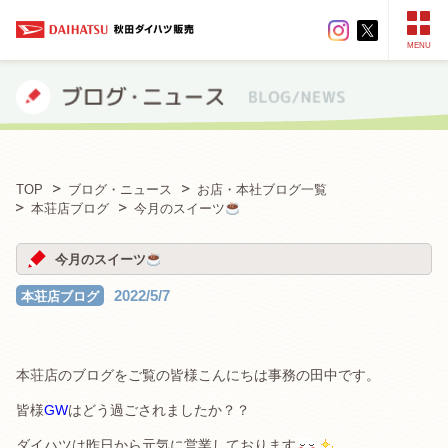
MENU
TOP
ブログ・ニュース
お店・本社ブログ一覧
本荘店ブログ
今月のスイーツ
今月のスイーツ
2022/5/7
本荘店ブログ
本荘店のブログをご覧の皆様こんにちは事務の田中です。
皆様
GW
はどう過ごされましたか？？
ダイハツは昨日から元気に営業しております