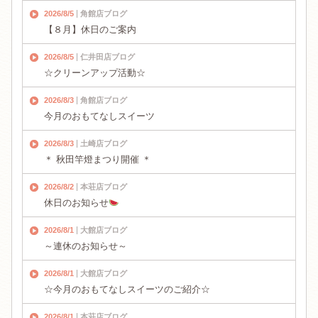
2026/8/5
角館店ブログ
【８月】休日のご案内
2026/8/5
仁井田店ブログ
☆クリーンアップ活動☆
2026/8/3
角館店ブログ
今月のおもてなしスイーツ
2026/8/3
土崎店ブログ
＊ 秋田竿燈まつり開催 ＊
2026/8/2
本荘店ブログ
休日のお知らせ
2026/8/1
大館店ブログ
～連休のお知らせ～
2026/8/1
大館店ブログ
☆今月のおもてなしスイーツのご紹介☆
2026/8/1
本荘店ブログ