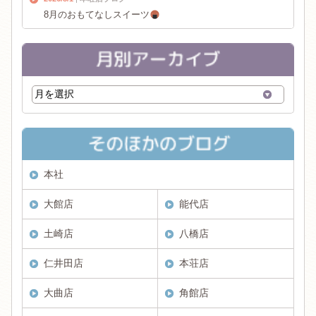
8月のおもてなしスイーツ
本社
大館店
能代店
土崎店
八橋店
仁井田店
本荘店
大曲店
角館店