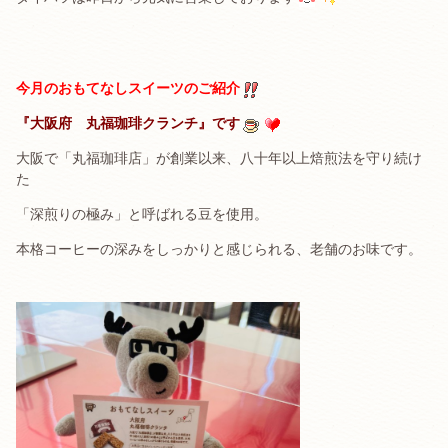
今月のおもてなしスイーツのご紹介
『大阪府 丸福珈琲クランチ』です
大阪で「丸福珈琲店」が創業以来、八十年以上焙煎法を守り続け
た
「深煎りの極み」と呼ばれる豆を使用。
本格コーヒーの深みをしっかりと感じられる、老舗のお味です。