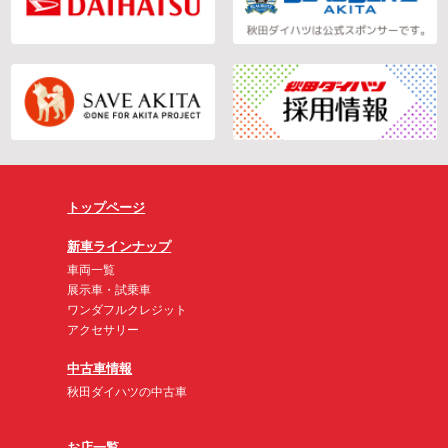
トップページ
新車ラインナップ
車両一覧
展示車・試乗車
ワンダフルクレジット
アクセサリー
中古車情報
秋田ダイハツの中古車
お店一覧