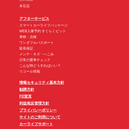
本荘店
アフターサービス
スマートカーライフパッケージ
WEB入庫予約 すぐらくピット
車検・点検
ワンダフルパスポート
延長保証
メンテ・キズ・へこみ
日常の愛車チェック
こんな時どうすればいい？
リコール情報
情報セキュリティ基本方針
勧誘方針
FD宣言
利益相反管理方針
プライバシーポリシー
サイトのご利用について
カーライフサポート