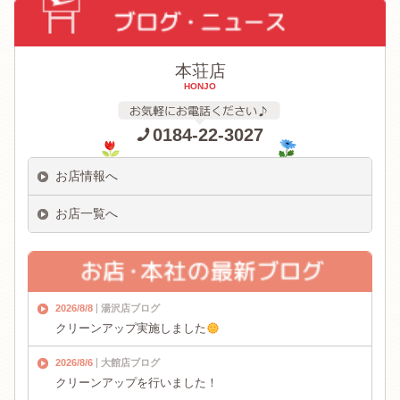
本荘店
HONJO
0184-22-3027
お店情報へ
お店一覧へ
2026/8/8
湯沢店ブログ
クリーンアップ実施しました
2026/8/6
大館店ブログ
クリーンアップを行いました！