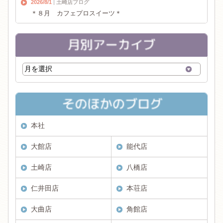
2026/8/1
土崎店ブログ
＊８月 カフェプロスイーツ＊
本社
大館店
能代店
土崎店
八橋店
仁井田店
本荘店
大曲店
角館店