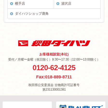
横手店
湯沢店
ダイハツショップ鹿角
お客様相談室(本社)
受付／月曜〜金曜（祝日除く）9:30〜17:30（12:00〜13:00除く）
0120-62-4125
Fax:018-889-8711
秋田県公安委員会 古物商許可証番号
第231130001381