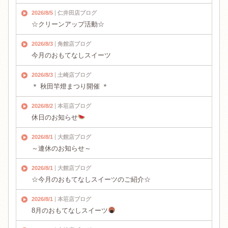
2026/8/5
仁井田店ブログ
☆クリーンアップ活動☆
2026/8/3
角館店ブログ
今月のおもてなしスイーツ
2026/8/3
土崎店ブログ
＊ 秋田竿燈まつり開催 ＊
2026/8/2
本荘店ブログ
休日のお知らせ
2026/8/1
大館店ブログ
～連休のお知らせ～
2026/8/1
大館店ブログ
☆今月のおもてなしスイーツのご紹介☆
2026/8/1
本荘店ブログ
8月のおもてなしスイーツ