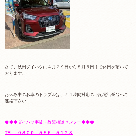
さて、秋田ダイハツは４月２９日から５月５日まで休日を頂いて
おります。
お休み中のお車のトラブルは、２４時間対応の下記電話番号へご
連絡下さい
◆◆◆ダイハツ事故・故障相談センター◆◆◆
TEL ０８００－５５５－５１２３