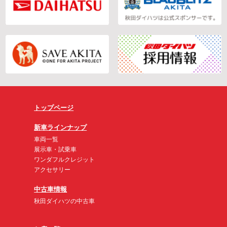
トップページ
新車ラインナップ
車両一覧
展示車・試乗車
ワンダフルクレジット
アクセサリー
中古車情報
秋田ダイハツの中古車