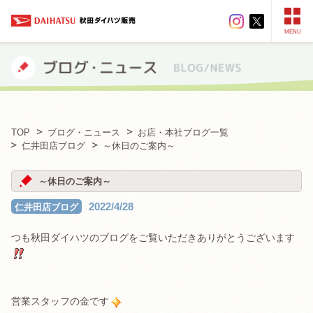
MENU
TOP
ブログ・ニュース
お店・本社ブログ一覧
仁井田店ブログ
～休日のご案内～
～休日のご案内～
2022/4/28
仁井田店ブログ
つも秋田ダイハツのブログをご覧いただきありがとうございます
営業スタッフの金です