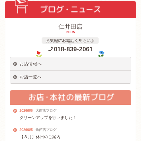
仁井田店
NIIDA
018-839-2061
お店情報へ
お店一覧へ
2026/8/6
大館店ブログ
クリーンアップを行いました！
2026/8/5
角館店ブログ
【８月】休日のご案内