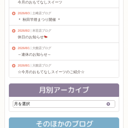
今月のおもてなしスイーツ
2026/8/3
土崎店ブログ
＊ 秋田竿燈まつり開催 ＊
2026/8/2
本荘店ブログ
休日のお知らせ
2026/8/1
大館店ブログ
～連休のお知らせ～
2026/8/1
大館店ブログ
☆今月のおもてなしスイーツのご紹介☆