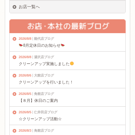
お店一覧へ
2026/8/8
能代店ブログ
8月定休日のお知らせ
2026/8/8
湯沢店ブログ
クリーンアップ実施しました
2026/8/6
大館店ブログ
クリーンアップを行いました！
2026/8/5
角館店ブログ
【８月】休日のご案内
2026/8/5
仁井田店ブログ
☆クリーンアップ活動☆
2026/8/3
角館店ブログ