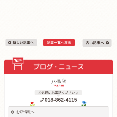
！
八橋店
YABASE
018-862-4115
お店情報へ