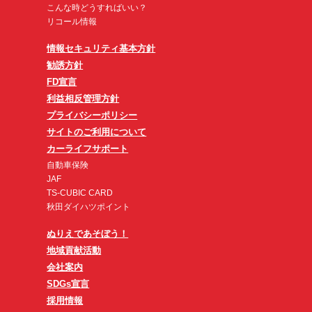
こんな時どうすればいい？
リコール情報
情報セキュリティ基本方針
勧誘方針
FD宣言
利益相反管理方針
プライバシーポリシー
サイトのご利用について
カーライフサポート
自動車保険
JAF
TS-CUBIC CARD
秋田ダイハツポイント
ぬりえであそぼう！
地域貢献活動
会社案内
SDGs宣言
採用情報