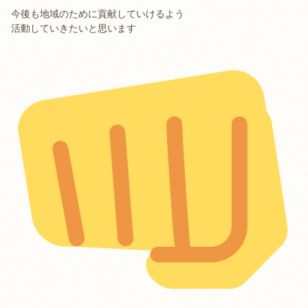
今後も地域のために貢献していけるよう
活動していきたいと思います