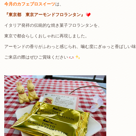
今月のカフェプロスイーツ
は、
『東京都 東京アーモンドフロランタン』
イタリア発祥の伝統的な焼き菓子フロランタンを、
東京で都会らしくおしゃれに再現しました。
アーモンドの香りがふわっと感じられ、噛む度にぎゅっと香ばしい味
ご来店の際はぜひご賞味ください