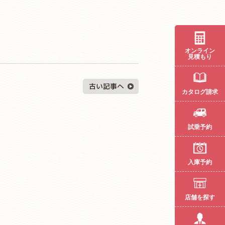
オンライン
見積もり
カタログ請求
試乗予約
入庫予約
店舗を探す