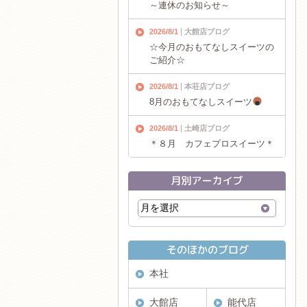
～連休のお知らせ～
2026/8/1
大館店ブログ
☆今月のおもてなしスイーツの
ご紹介☆
2026/8/1
本荘店ブログ
8月のおもてなしスイーツ
2026/8/1
土崎店ブログ
＊８月 カフェプロスイーツ＊
本社
大館店
能代店