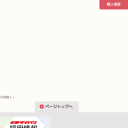
購入相談
3:00除く）