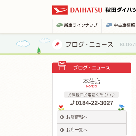
本荘店
HONJO
0184-22-3027
お店情報へ
お店一覧へ