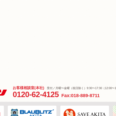
お客様相談室(本社)
受付／月曜〜金曜（祝日除く）9:30〜17:30（12:00〜1
0120-62-4125
Fax:018-889-8711