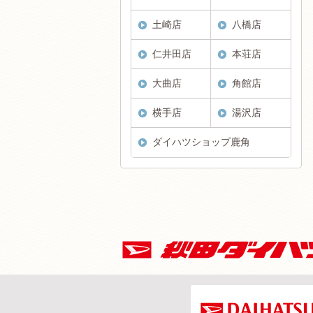
土崎店
八橋店
仁井田店
本荘店
大曲店
角館店
横手店
湯沢店
ダイハツショップ鹿角