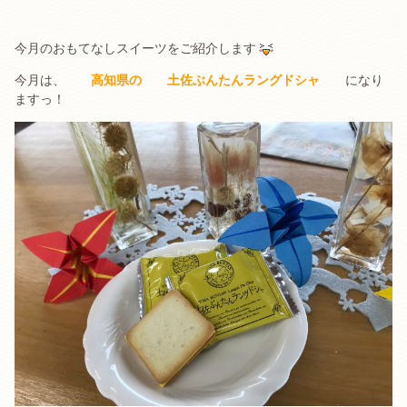
今月のおもてなしスイーツをご紹介します
今月は、
高知県の 土佐ぶんたんラングドシャ
になり
ますっ！