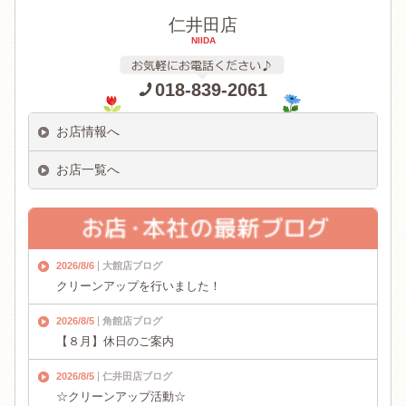
仁井田店
NIIDA
018-839-2061
お店情報へ
お店一覧へ
2026/8/6
大館店ブログ
クリーンアップを行いました！
2026/8/5
角館店ブログ
【８月】休日のご案内
2026/8/5
仁井田店ブログ
☆クリーンアップ活動☆