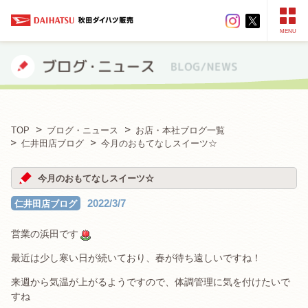
MENU
TOP
ブログ・ニュース
お店・本社ブログ一覧
仁井田店ブログ
今月のおもてなしスイーツ☆
今月のおもてなしスイーツ☆
2022/3/7
仁井田店ブログ
営業の浜田です
最近は少し寒い日が続いており、春が待ち遠しいですね！
来週から気温が上がるようですので、体調管理に気を付けたいで
すね