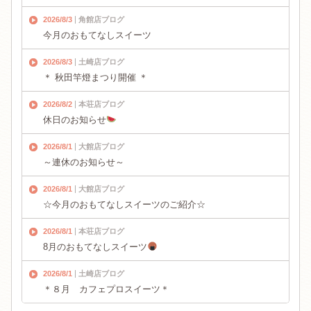
2026/8/3
角館店ブログ
今月のおもてなしスイーツ
2026/8/3
土崎店ブログ
＊ 秋田竿燈まつり開催 ＊
2026/8/2
本荘店ブログ
休日のお知らせ
2026/8/1
大館店ブログ
～連休のお知らせ～
2026/8/1
大館店ブログ
☆今月のおもてなしスイーツのご紹介☆
2026/8/1
本荘店ブログ
8月のおもてなしスイーツ
2026/8/1
土崎店ブログ
＊８月 カフェプロスイーツ＊