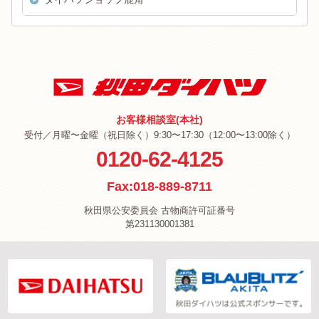
お客様相談室(本社)
受付／月曜〜金曜（祝日除く）9:30〜17:30（12:00〜13:00除く）
0120-62-4125
Fax:018-889-8711
秋田県公安委員会 古物商許可証番号
第231130001381