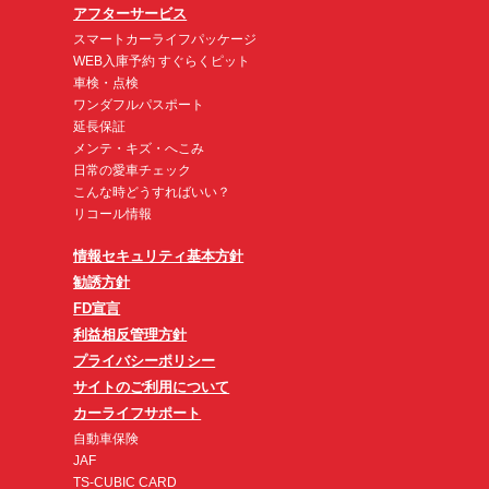
アフターサービス
スマートカーライフパッケージ
WEB入庫予約 すぐらくピット
車検・点検
ワンダフルパスポート
延長保証
メンテ・キズ・へこみ
日常の愛車チェック
こんな時どうすればいい？
リコール情報
情報セキュリティ基本方針
勧誘方針
FD宣言
利益相反管理方針
プライバシーポリシー
サイトのご利用について
カーライフサポート
自動車保険
JAF
TS-CUBIC CARD