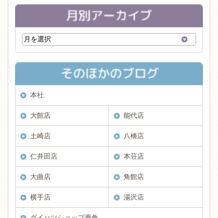
本社
大館店
能代店
土崎店
八橋店
仁井田店
本荘店
大曲店
角館店
横手店
湯沢店
ダイハツショップ鹿角