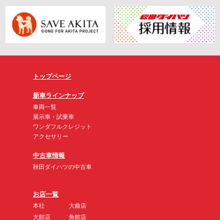
トップページ
新車ラインナップ
車両一覧
展示車・試乗車
ワンダフルクレジット
アクセサリー
中古車情報
秋田ダイハツの中古車
お店一覧
本社
大曲店
大館店
角館店