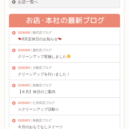
お店一覧へ
2026/8/8
能代店ブログ
8月定休日のお知らせ
2026/8/8
湯沢店ブログ
クリーンアップ実施しました
2026/8/6
大館店ブログ
クリーンアップを行いました！
2026/8/5
角館店ブログ
【８月】休日のご案内
2026/8/5
仁井田店ブログ
☆クリーンアップ活動☆
2026/8/3
角館店ブログ
今月のおもてなしスイーツ