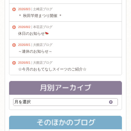
2026/8/3
土崎店ブログ
＊ 秋田竿燈まつり開催 ＊
2026/8/2
本荘店ブログ
休日のお知らせ
2026/8/1
大館店ブログ
～連休のお知らせ～
2026/8/1
大館店ブログ
☆今月のおもてなしスイーツのご紹介☆