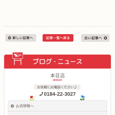
本荘店
HONJO
0184-22-3027
お店情報へ