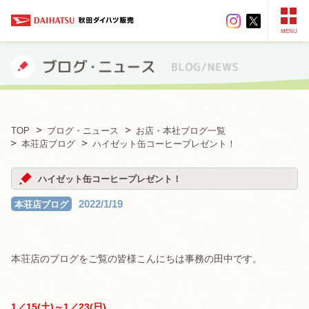
MENU
TOP
ブログ・ニュース
お店・本社ブログ一覧
本荘店ブログ
ハイゼット缶コーヒープレゼント！
ハイゼット缶コーヒープレゼント！
2022/1/19
本荘店ブログ
本荘店のブログをご覧の皆様こんにちは事務の田中です。
1／15(土)～1／23(日)