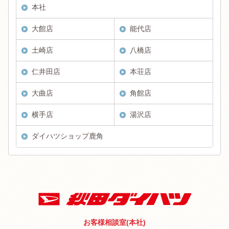
本社
大館店
能代店
土崎店
八橋店
仁井田店
本荘店
大曲店
角館店
横手店
湯沢店
ダイハツショップ鹿角
お客様相談室(本社)