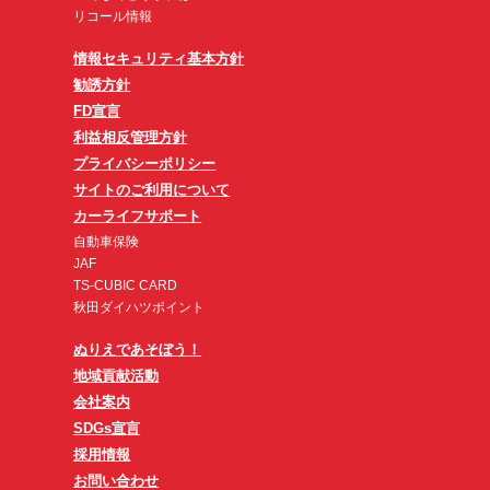
リコール情報
情報セキュリティ基本方針
勧誘方針
FD宣言
利益相反管理方針
プライバシーポリシー
サイトのご利用について
カーライフサポート
自動車保険
JAF
TS-CUBIC CARD
秋田ダイハツポイント
ぬりえであそぼう！
地域貢献活動
会社案内
SDGs宣言
採用情報
お問い合わせ