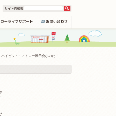
ハイゼット・アトレー展示会なのだ
き
す！
で