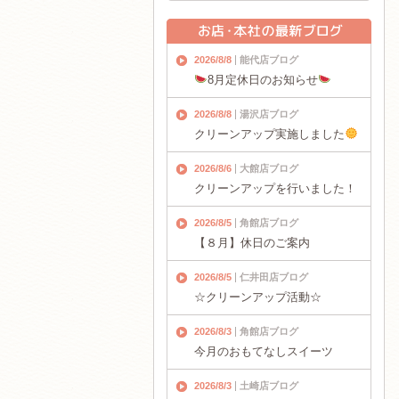
2026/8/8
能代店ブログ
8月定休日のお知らせ
2026/8/8
湯沢店ブログ
クリーンアップ実施しました
2026/8/6
大館店ブログ
クリーンアップを行いました！
2026/8/5
角館店ブログ
【８月】休日のご案内
2026/8/5
仁井田店ブログ
☆クリーンアップ活動☆
2026/8/3
角館店ブログ
今月のおもてなしスイーツ
2026/8/3
土崎店ブログ