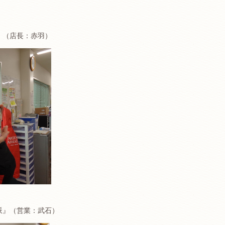
』（店長：赤羽）
派』（営業：武石）