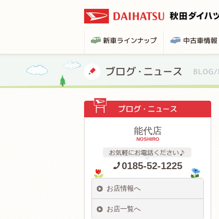
能代店
NOSHIRO
0185-52-1225
お店情報へ
お店一覧へ