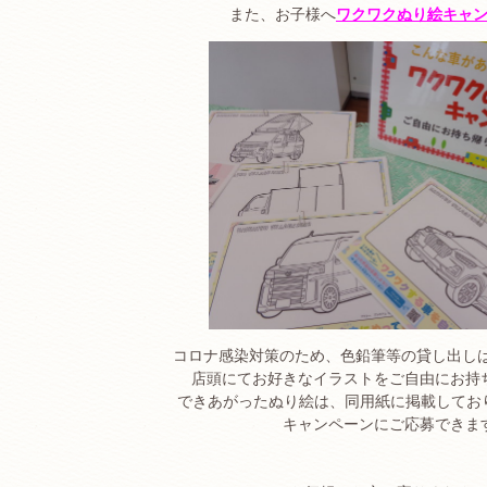
また、お子様へ
ワクワクぬり絵キャ
コロナ感染対策のため、色鉛筆等の貸し出し
店頭にてお好きなイラストをご自由にお持
できあがったぬり絵は、同用紙に掲載してお
キャンペーンにご応募できま