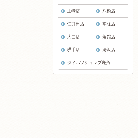
土崎店
八橋店
仁井田店
本荘店
大曲店
角館店
横手店
湯沢店
ダイハツショップ鹿角