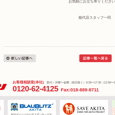
お気軽にお立ち寄りくださ
能代店スタッフ一同
お客様相談室(本社)
受付／月曜〜金曜（祝日除く）9:30〜17:30（12:00〜1
0120-62-4125
Fax:018-889-8711