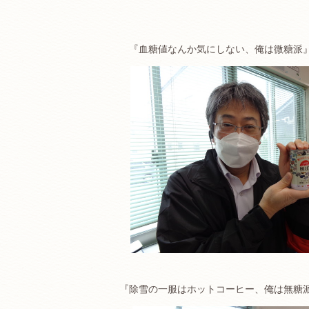
『血糖値なんか気にしない、俺は微糖派
『除雪の一服はホットコーヒー、俺は無糖