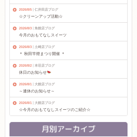
2026/8/5
仁井田店ブログ
☆クリーンアップ活動☆
2026/8/3
角館店ブログ
今月のおもてなしスイーツ
2026/8/3
土崎店ブログ
＊ 秋田竿燈まつり開催 ＊
2026/8/2
本荘店ブログ
休日のお知らせ
2026/8/1
大館店ブログ
～連休のお知らせ～
2026/8/1
大館店ブログ
☆今月のおもてなしスイーツのご紹介☆