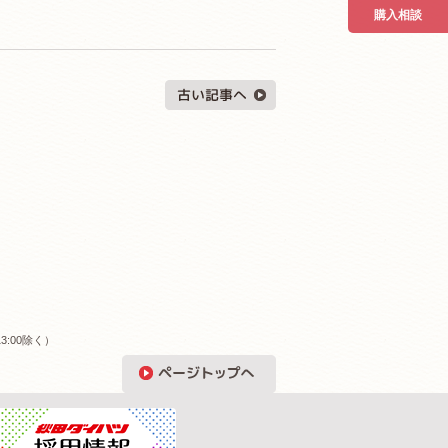
購入相談
3:00除く）