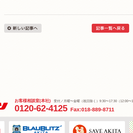
お客様相談室(本社)
受付／月曜〜金曜（祝日除く）9:30〜17:30（12:00〜1
0120-62-4125
Fax:018-889-8711