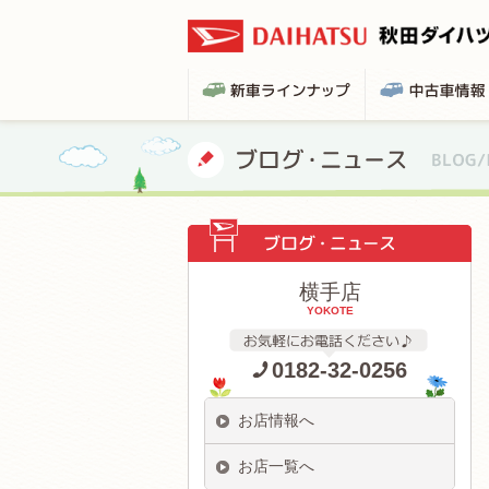
横手店
YOKOTE
0182-32-0256
お店情報へ
お店一覧へ