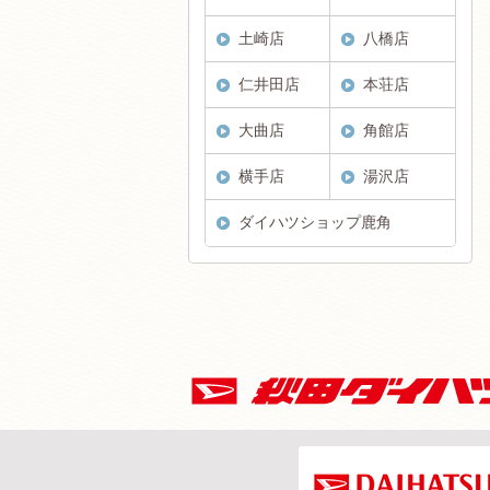
土崎店
八橋店
仁井田店
本荘店
大曲店
角館店
横手店
湯沢店
ダイハツショップ鹿角