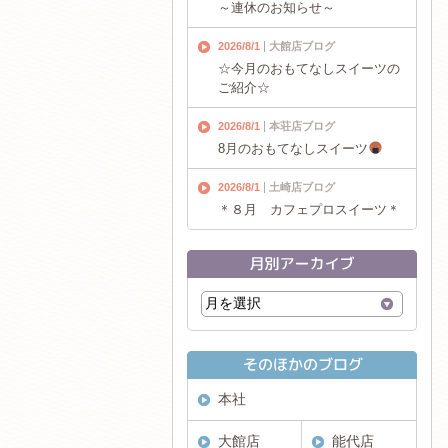
～連休のお知らせ～
2026/8/1
大館店ブログ
☆今月のおもてなしスイーツの
ご紹介☆
2026/8/1
本荘店ブログ
8月のおもてなしスイーツ
2026/8/1
土崎店ブログ
＊８月 カフェプロスイーツ＊
本社
大館店
能代店