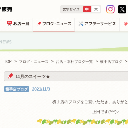
TOP
ブログ・ニュース
お店・本社ブログ一覧
横手店ブログ
11月のスイーツ★
2021/11/3
横手店ブログ
横手店のブログをご覧いただき、ありが
上田です(*^^)v