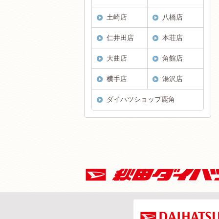
土崎店
八橋店
仁井田店
本荘店
大曲店
角館店
横手店
湯沢店
ダイハツショップ鹿角