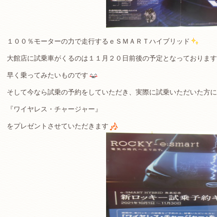
１００％モーターの力で走行するｅＳＭＡＲＴハイブリッド
大館店に試乗車がくるのは１１月２０日前後の予定となっております
早く乗ってみたいものです
そして今なら試乗の予約をしていただき、実際に試乗いただいた方に
『ワイヤレス・チャージャー』
をプレゼントさせていただきます