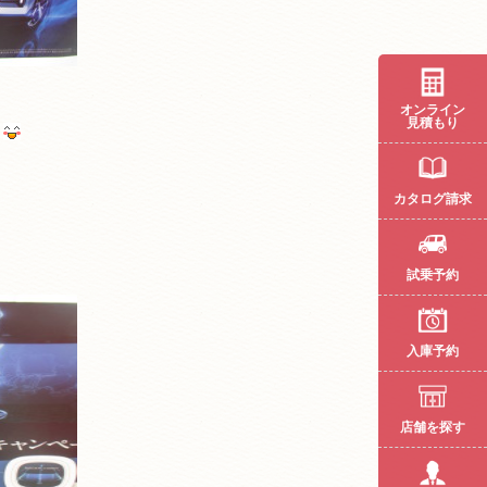
オンライン
見積もり
カタログ請求
試乗予約
入庫予約
店舗を探す