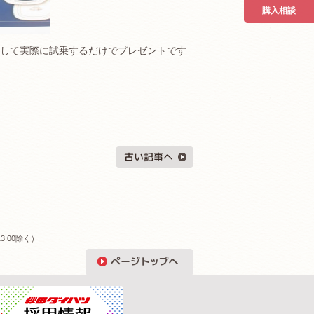
購入相談
して実際に試乗するだけでプレゼントです
3:00除く）