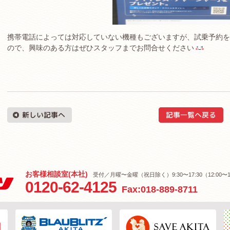
携帯電話によっては対応していない機種もございますが、試乗予約を
ので、興味のある方はぜひスタッフまでお問合せください
お客様相談室(本社)
受付／月曜〜金曜（祝日除く）9:30〜17:30（12:00〜1
0120-62-4125
Fax:018-889-8711