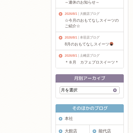
～連休のお知らせ～
2026/8/1
大館店ブログ
☆今月のおもてなしスイーツの
ご紹介☆
2026/8/1
本荘店ブログ
8月のおもてなしスイーツ
2026/8/1
土崎店ブログ
＊８月 カフェプロスイーツ＊
本社
大館店
能代店