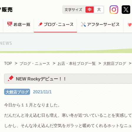
TOP
ブログ・ニュース
お店・本社ブログ一覧
大館店ブログ
NEW Rockyデビュー！！
2021/11/1
大館店ブログ
今日から１１月となりました。
だんだんと冷え込む日も増え、寒い冬が近づいていることを実感して
しかし、そんな冷え込んだ空気をガラッと暖めてくれるホットなニュ