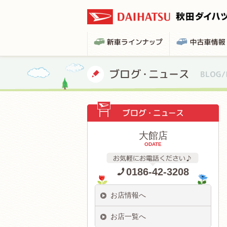
大館店
ODATE
0186-42-3208
お店情報へ
お店一覧へ