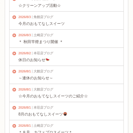
☆クリーンアップ活動☆
2026/8/3
角館店ブログ
今月のおもてなしスイーツ
2026/8/3
土崎店ブログ
＊ 秋田竿燈まつり開催 ＊
2026/8/2
本荘店ブログ
休日のお知らせ
2026/8/1
大館店ブログ
～連休のお知らせ～
2026/8/1
大館店ブログ
☆今月のおもてなしスイーツのご紹介☆
2026/8/1
本荘店ブログ
8月のおもてなしスイーツ
2026/8/1
土崎店ブログ
＊８月 カフェプロスイーツ＊