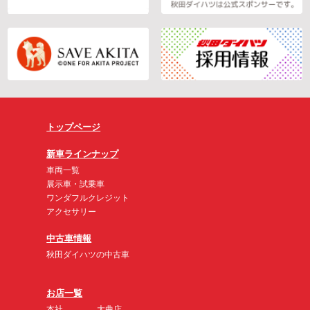
トップページ
新車ラインナップ
車両一覧
展示車・試乗車
ワンダフルクレジット
アクセサリー
中古車情報
秋田ダイハツの中古車
お店一覧
本社
大曲店