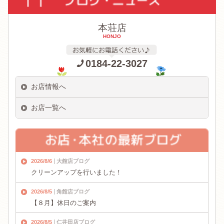
本荘店
HONJO
0184-22-3027
お店情報へ
お店一覧へ
2026/8/6
大館店ブログ
クリーンアップを行いました！
2026/8/5
角館店ブログ
【８月】休日のご案内
2026/8/5
仁井田店ブログ