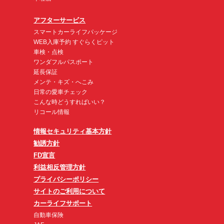
アフターサービス
スマートカーライフパッケージ
WEB入庫予約 すぐらくピット
車検・点検
ワンダフルパスポート
延長保証
メンテ・キズ・へこみ
日常の愛車チェック
こんな時どうすればいい？
リコール情報
情報セキュリティ基本方針
勧誘方針
FD宣言
利益相反管理方針
プライバシーポリシー
サイトのご利用について
カーライフサポート
自動車保険