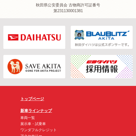
秋田県公安委員会 古物商許可証番号
第231130001381
トップページ
新車ラインナップ
車両一覧
展示車・試乗車
ワンダフルクレジット
アクセサリー