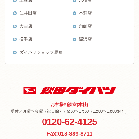
土崎店
八橋店
仁井田店
本荘店
大曲店
角館店
横手店
湯沢店
ダイハツショップ鹿角
お客様相談室(本社)
受付／月曜〜金曜（祝日除く）9:30〜17:30（12:00〜13:00除く）
0120-62-4125
Fax:018-889-8711