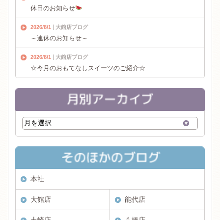
休日のお知らせ
2026/8/1
大館店ブログ
～連休のお知らせ～
2026/8/1
大館店ブログ
☆今月のおもてなしスイーツのご紹介☆
本社
大館店
能代店