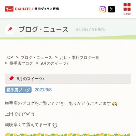
MENU
TOP
ブログ・ニュース
お店・本社ブログ一覧
横手店ブログ
9月のスイーツ♪
9月のスイーツ♪
2021/9/8
横手店ブログ
横手店のブログをご覧いただき、ありがとうございます
上田です(*‘ω‘ *)
朝晩寒くて震えてまーす