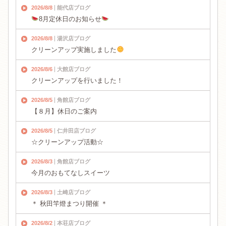
2026/8/8
能代店ブログ
8月定休日のお知らせ
2026/8/8
湯沢店ブログ
クリーンアップ実施しました
2026/8/6
大館店ブログ
クリーンアップを行いました！
2026/8/5
角館店ブログ
【８月】休日のご案内
2026/8/5
仁井田店ブログ
☆クリーンアップ活動☆
2026/8/3
角館店ブログ
今月のおもてなしスイーツ
2026/8/3
土崎店ブログ
＊ 秋田竿燈まつり開催 ＊
2026/8/2
本荘店ブログ