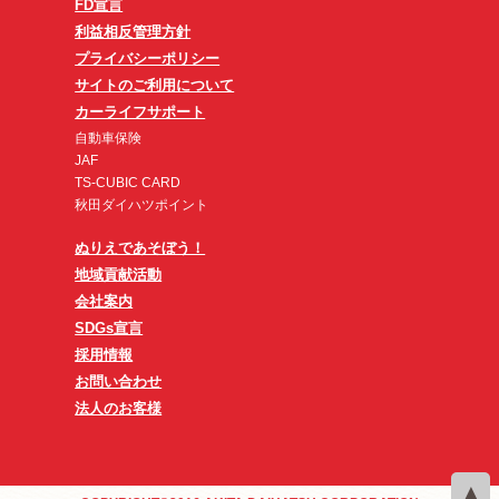
FD宣言
利益相反管理方針
プライバシーポリシー
サイトのご利用について
カーライフサポート
自動車保険
JAF
TS-CUBIC CARD
秋田ダイハツポイント
ぬりえであそぼう！
地域貢献活動
会社案内
SDGs宣言
採用情報
お問い合わせ
法人のお客様