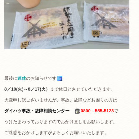
最後に
連休
のお知らせです
8／10(火)～8／17(火）
まで休日とさせていただきます。
大変申し訳ございませんが、事故、故障などお困りの方は
ダイハツ事故・故障相談センター
0800－555-5123
で
うけたまわっておりますのでおかけ直しをお願いします。
ご迷惑をおかけしますがよろしくお願いいたします。