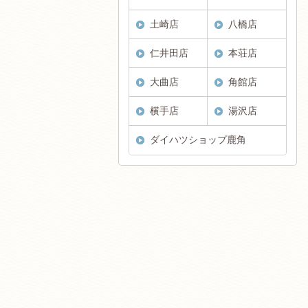
土崎店
八橋店
仁井田店
本荘店
大曲店
角館店
横手店
湯沢店
ダイハツショップ鹿角