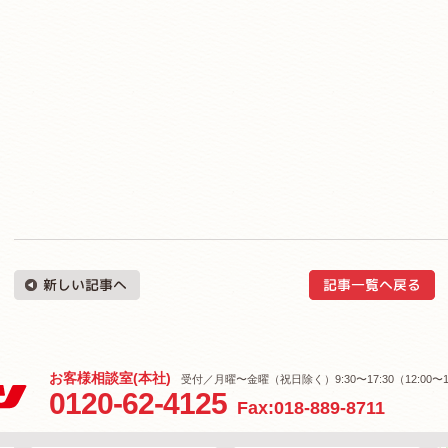
お客様相談室(本社)
受付／月曜〜金曜（祝日除く）9:30〜17:30（12:00〜1
0120-62-4125
Fax:018-889-8711