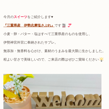
今月の
スイーツ
をご紹介します♥
『三重県産 伊勢志摩塩さぶれ』
です
小麦・卵・バター・塩はすべて三重県産のものを使用し、
伊勢神宮外宮に奉納されたサブレ。
無添加・無香料を心がけ、素材のうまみを最大限に生かしました。
程よい甘さで美味しいので、ご来店の際はぜひご賞味ください