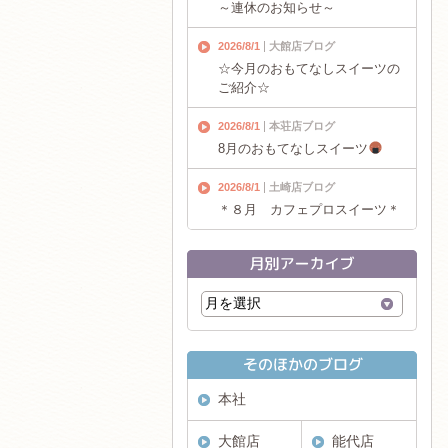
～連休のお知らせ～
2026/8/1
大館店ブログ
☆今月のおもてなしスイーツの
ご紹介☆
2026/8/1
本荘店ブログ
8月のおもてなしスイーツ
2026/8/1
土崎店ブログ
＊８月 カフェプロスイーツ＊
本社
大館店
能代店