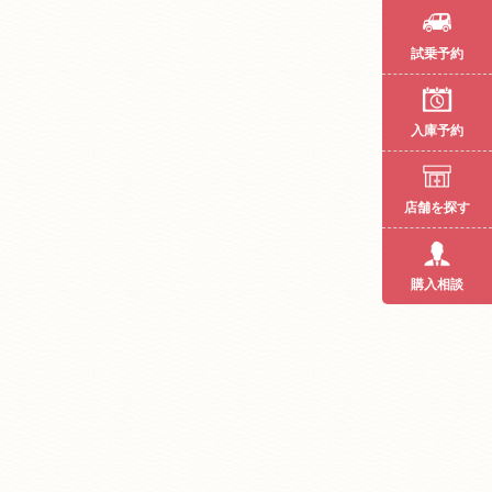
試乗予約
入庫予約
店舗を探す
購入相談