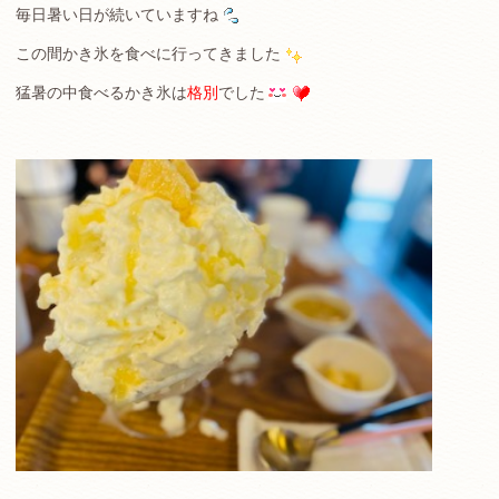
毎日暑い日が続いていますね
この間かき氷を食べに行ってきました
猛暑の中食べるかき氷は
格別
でした