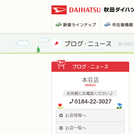
本荘店
HONJO
0184-22-3027
お店情報へ
お店一覧へ