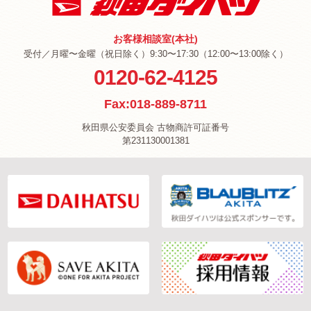
お客様相談室(本社)
受付／月曜〜金曜（祝日除く）9:30〜17:30（12:00〜13:00除く）
0120-62-4125
Fax:018-889-8711
秋田県公安委員会 古物商許可証番号
第231130001381