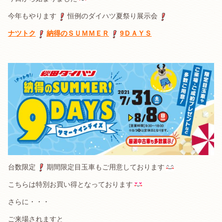
今年もやります
恒例のダイハツ夏祭り展示会
ナツトク
納得のＳＵＭＭＥＲ
9ＤＡＹＳ
台数限定
期間限定目玉車もご用意しております
こちらは特別お買い得となっております
さらに・・・
ご来場されますと