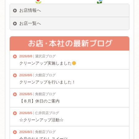
お店情報へ
お店一覧へ
2026/8/8
湯沢店ブログ
クリーンアップ実施しました
2026/8/6
大館店ブログ
クリーンアップを行いました！
2026/8/5
角館店ブログ
【８月】休日のご案内
2026/8/5
仁井田店ブログ
☆クリーンアップ活動☆
2026/8/3
角館店ブログ
今月のおもてなしスイーツ