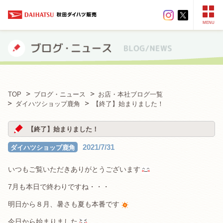
MENU
TOP
ブログ・ニュース
お店・本社ブログ一覧
ダイハツショップ鹿角
【終了】始まりました！
【終了】始まりました！
2021/7/31
ダイハツショップ鹿角
いつもご覧いただきありがとうございます
7月も本日で終わりですね・・・
明日から８月、暑さも夏も本番です
今日から始まりました