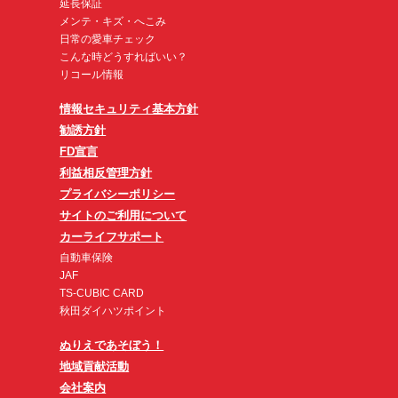
延長保証
メンテ・キズ・へこみ
日常の愛車チェック
こんな時どうすればいい？
リコール情報
情報セキュリティ基本方針
勧誘方針
FD宣言
利益相反管理方針
プライバシーポリシー
サイトのご利用について
カーライフサポート
自動車保険
JAF
TS-CUBIC CARD
秋田ダイハツポイント
ぬりえであそぼう！
地域貢献活動
会社案内