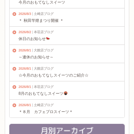
今月のおもてなしスイーツ
2026/8/3
土崎店ブログ
＊ 秋田竿燈まつり開催 ＊
2026/8/2
本荘店ブログ
休日のお知らせ
2026/8/1
大館店ブログ
～連休のお知らせ～
2026/8/1
大館店ブログ
☆今月のおもてなしスイーツのご紹介☆
2026/8/1
本荘店ブログ
8月のおもてなしスイーツ
2026/8/1
土崎店ブログ
＊８月 カフェプロスイーツ＊