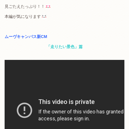
見ごたえたっぷり！！
本編が気になります
.
ムーヴキャンバス新CM
「走りたい景色」篇