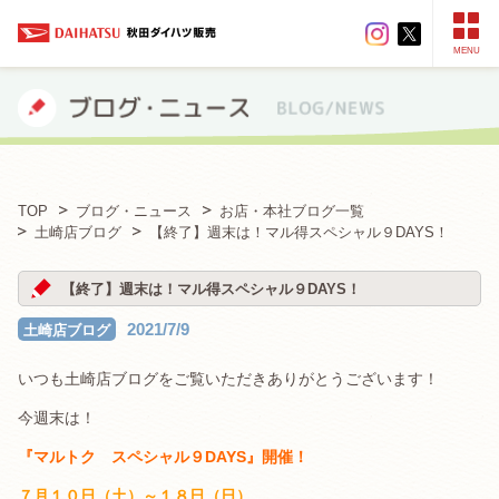
MENU
TOP
ブログ・ニュース
お店・本社ブログ一覧
土崎店ブログ
【終了】週末は！マル得スペシャル９DAYS！
【終了】週末は！マル得スペシャル９DAYS！
2021/7/9
土崎店ブログ
いつも土崎店ブログをご覧いただきありがとうございます！
今週末は！
『マルトク スペシャル９DAYS』開催！
７月１０日（土）～１８日（日）