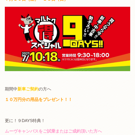
.
期間中
新車ご契約
の方へ
１０万円分の用品をプレゼント！！
.
更に！９DAYS特典！
ムーヴキャンバスをご試乗またはご成約頂いた方へ