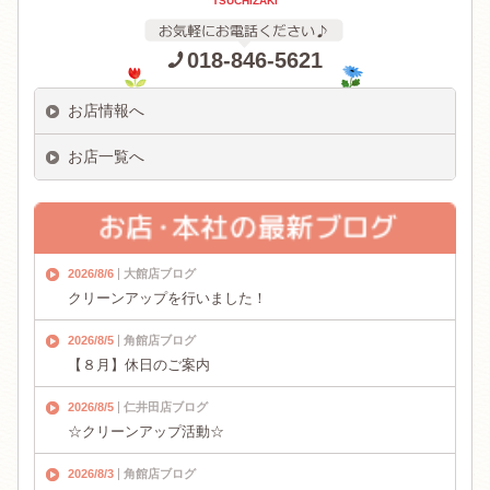
TSUCHIZAKI
018-846-5621
お店情報へ
お店一覧へ
2026/8/6
大館店ブログ
クリーンアップを行いました！
2026/8/5
角館店ブログ
【８月】休日のご案内
2026/8/5
仁井田店ブログ
☆クリーンアップ活動☆
2026/8/3
角館店ブログ