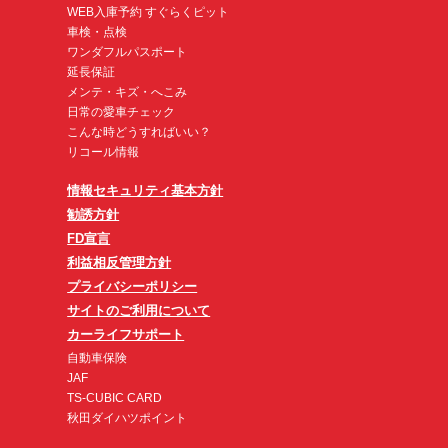
WEB入庫予約 すぐらくピット
車検・点検
ワンダフルパスポート
延長保証
メンテ・キズ・へこみ
日常の愛車チェック
こんな時どうすればいい？
リコール情報
情報セキュリティ基本方針
勧誘方針
FD宣言
利益相反管理方針
プライバシーポリシー
サイトのご利用について
カーライフサポート
自動車保険
JAF
TS-CUBIC CARD
秋田ダイハツポイント