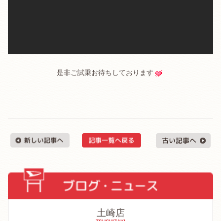
.
是非ご試乗お待ちしております
.
土崎店