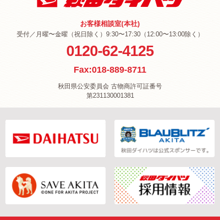
お客様相談室(本社)
受付／月曜〜金曜（祝日除く）9:30〜17:30（12:00〜13:00除く）
0120-62-4125
Fax:018-889-8711
秋田県公安委員会 古物商許可証番号
第231130001381