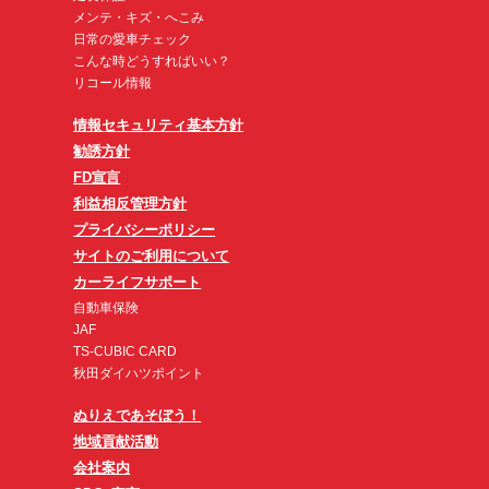
メンテ・キズ・へこみ
日常の愛車チェック
こんな時どうすればいい？
リコール情報
情報セキュリティ基本方針
勧誘方針
FD宣言
利益相反管理方針
プライバシーポリシー
サイトのご利用について
カーライフサポート
自動車保険
JAF
TS-CUBIC CARD
秋田ダイハツポイント
ぬりえであそぼう！
地域貢献活動
会社案内