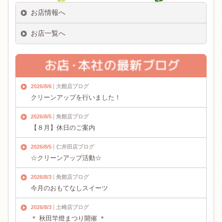
お店情報へ
お店一覧へ
2026/8/6
大館店ブログ
クリーンアップを行いました！
2026/8/5
角館店ブログ
【８月】休日のご案内
2026/8/5
仁井田店ブログ
☆クリーンアップ活動☆
2026/8/3
角館店ブログ
今月のおもてなしスイーツ
2026/8/3
土崎店ブログ
＊ 秋田竿燈まつり開催 ＊