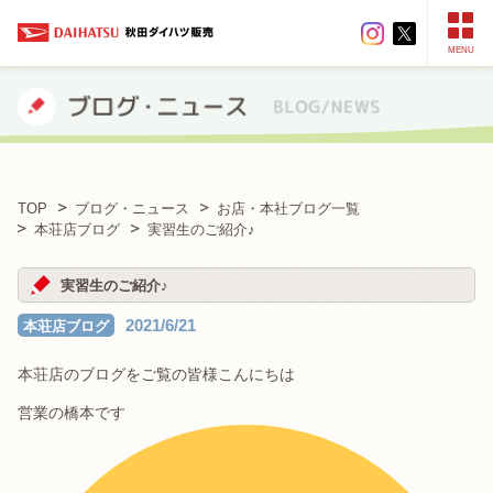
MENU
TOP
ブログ・ニュース
お店・本社ブログ一覧
本荘店ブログ
実習生のご紹介♪
実習生のご紹介♪
2021/6/21
本荘店ブログ
本荘店のブログをご覧の皆様こんにちは
営業の橋本です