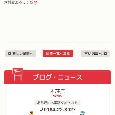
木村君よろしくね
本荘店
HONJO
0184-22-3027