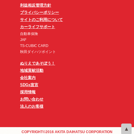
利益相反管理方針
プライバシーポリシー
サイトのご利用について
カーライフサポート
自動車保険
JAF
TS-CUBIC CARD
秋田ダイハツポイント
ぬりえであそぼう！
地域貢献活動
会社案内
SDGs宣言
採用情報
お問い合わせ
法人のお客様
COPYRIGHT©2016 AKITA DAIHATSU CORPORATION