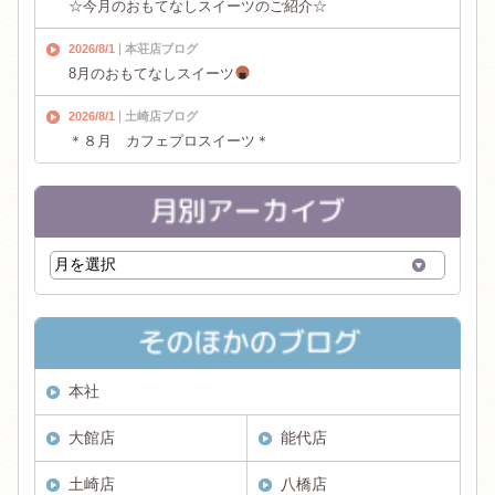
☆今月のおもてなしスイーツのご紹介☆
2026/8/1
本荘店ブログ
8月のおもてなしスイーツ
2026/8/1
土崎店ブログ
＊８月 カフェプロスイーツ＊
本社
大館店
能代店
土崎店
八橋店