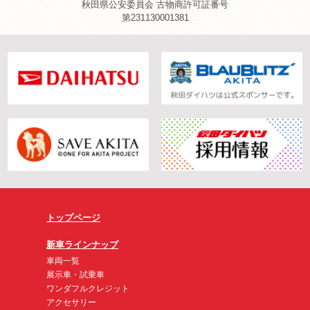
秋田県公安委員会 古物商許可証番号
第231130001381
トップページ
新車ラインナップ
車両一覧
展示車・試乗車
ワンダフルクレジット
アクセサリー