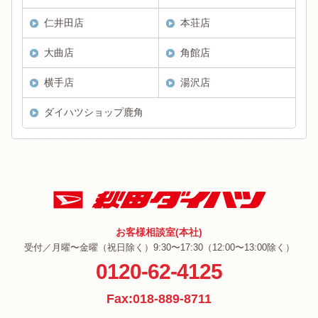
仁井田店
本荘店
大曲店
角館店
横手店
湯沢店
ダイハツショップ鹿角
お客様相談室(本社)
受付／月曜〜金曜（祝日除く）9:30〜17:30（12:00〜13:00除く）
0120-62-4125
Fax:018-889-8711