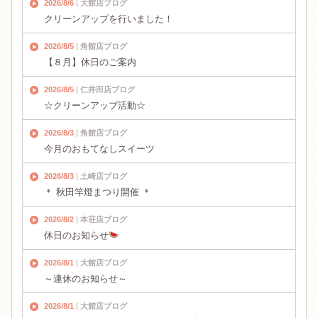
2026/8/6
大館店ブログ
クリーンアップを行いました！
2026/8/5
角館店ブログ
【８月】休日のご案内
2026/8/5
仁井田店ブログ
☆クリーンアップ活動☆
2026/8/3
角館店ブログ
今月のおもてなしスイーツ
2026/8/3
土崎店ブログ
＊ 秋田竿燈まつり開催 ＊
2026/8/2
本荘店ブログ
休日のお知らせ
2026/8/1
大館店ブログ
～連休のお知らせ～
2026/8/1
大館店ブログ