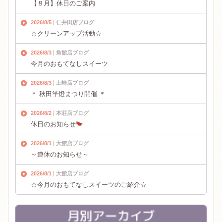
【８月】休日のご案内
2026/8/5
仁井田店ブログ
☆クリーンアップ活動☆
2026/8/3
角館店ブログ
今月のおもてなしスイーツ
2026/8/3
土崎店ブログ
＊ 秋田竿燈まつり開催 ＊
2026/8/2
本荘店ブログ
休日のお知らせ
2026/8/1
大館店ブログ
～連休のお知らせ～
2026/8/1
大館店ブログ
☆今月のおもてなしスイーツのご紹介☆