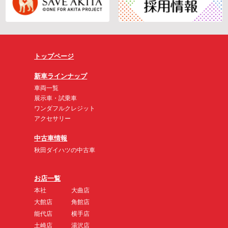
トップページ
新車ラインナップ
車両一覧
展示車・試乗車
ワンダフルクレジット
アクセサリー
中古車情報
秋田ダイハツの中古車
お店一覧
本社
大曲店
大館店
角館店
能代店
横手店
土崎店
湯沢店