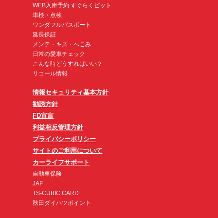
WEB入庫予約 すぐらくピット
車検・点検
ワンダフルパスポート
延長保証
メンテ・キズ・へこみ
日常の愛車チェック
こんな時どうすればいい？
リコール情報
情報セキュリティ基本方針
勧誘方針
FD宣言
利益相反管理方針
プライバシーポリシー
サイトのご利用について
カーライフサポート
自動車保険
JAF
TS-CUBIC CARD
秋田ダイハツポイント