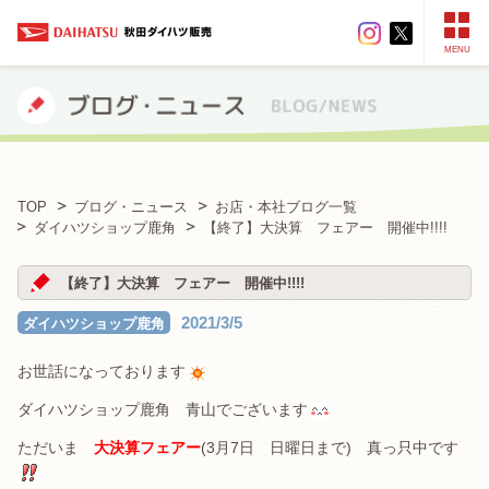
MENU
TOP
ブログ・ニュース
お店・本社ブログ一覧
ダイハツショップ鹿角
【終了】大決算 フェアー 開催中!!!!
【終了】大決算 フェアー 開催中!!!!
2021/3/5
ダイハツショップ鹿角
お世話になっております
ダイハツショップ鹿角 青山でございます
ただいま
大決算フェアー
(3月7日 日曜日まで) 真っ只中です