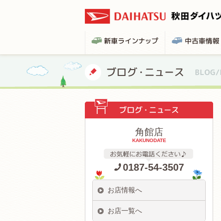
角館店
KAKUNODATE
0187-54-3507
お店情報へ
お店一覧へ