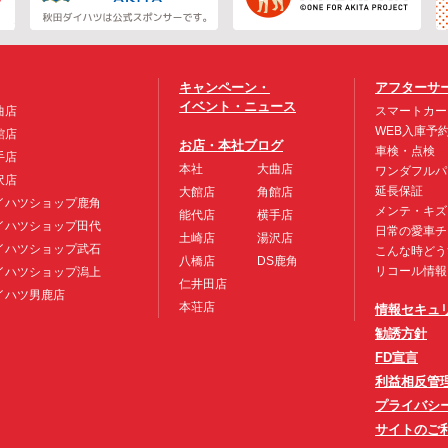
キャンペーン・
アフターサ
イベント・ニュース
曲店
スマートカー
WEB入庫予
館店
お店・本社ブログ
車検・点検
手店
本社
大曲店
ワンダフルパ
沢店
延長保証
大館店
角館店
イハツショップ鹿角
メンテ・キズ
能代店
横手店
イハツショップ田代
日常の愛車チ
土崎店
湯沢店
イハツショップ武石
こんな時どう
八橋店
DS鹿角
リコール情報
イハツショップ潟上
仁井田店
イハツ男鹿店
本荘店
情報セキュ
勧誘方針
FD宣言
利益相反管
プライバシ
サイトのご