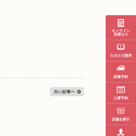
オンライン
見積もり
カタログ請求
試乗予約
入庫予約
店舗を探す