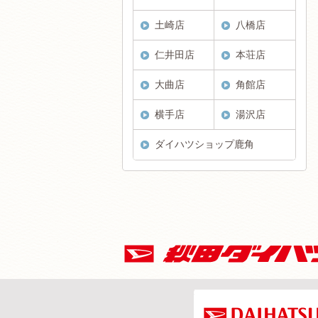
土崎店
八橋店
仁井田店
本荘店
大曲店
角館店
横手店
湯沢店
ダイハツショップ鹿角