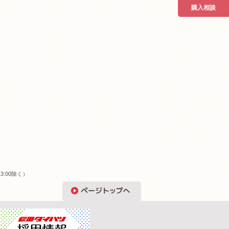
購入相談
3:00除く）