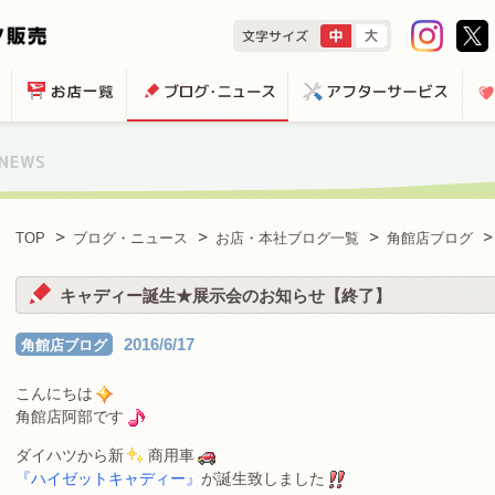
TOP
ブログ・ニュース
お店・本社ブログ一覧
角館店ブログ
キャディー誕生★展示会のお知らせ【終了】
2016/6/17
角館店ブログ
こんにちは
角館店阿部です
ダイハツから新
商用車
『ハイゼットキャディー』
が誕生致しました