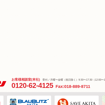
お客様相談室(本社)
受付／月曜〜金曜（祝日除く）9:30〜17:30（12:00〜1
0120-62-4125
Fax:018-889-8711