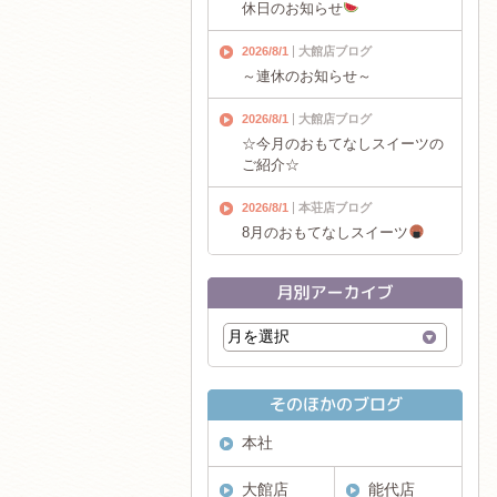
休日のお知らせ
2026/8/1
大館店ブログ
～連休のお知らせ～
2026/8/1
大館店ブログ
☆今月のおもてなしスイーツの
ご紹介☆
2026/8/1
本荘店ブログ
8月のおもてなしスイーツ
本社
大館店
能代店