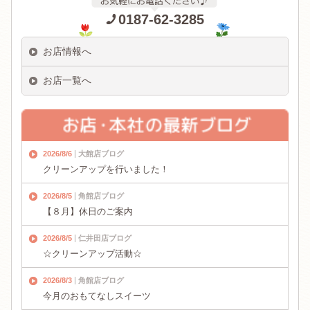
0187-62-3285
お店情報へ
お店一覧へ
2026/8/6
大館店ブログ
クリーンアップを行いました！
2026/8/5
角館店ブログ
【８月】休日のご案内
2026/8/5
仁井田店ブログ
☆クリーンアップ活動☆
2026/8/3
角館店ブログ
今月のおもてなしスイーツ