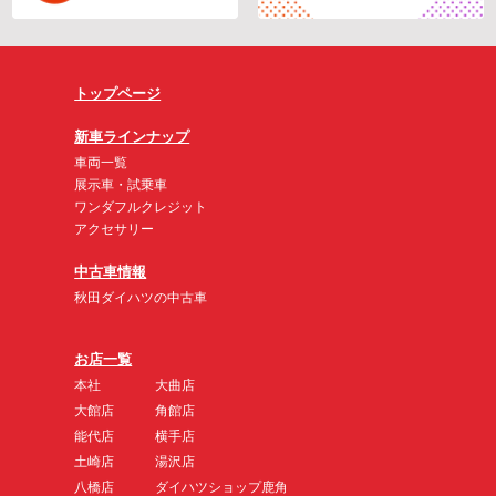
トップページ
新車ラインナップ
車両一覧
展示車・試乗車
ワンダフルクレジット
アクセサリー
中古車情報
秋田ダイハツの中古車
お店一覧
本社
大曲店
大館店
角館店
能代店
横手店
土崎店
湯沢店
八橋店
ダイハツショップ鹿角