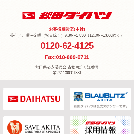
お客様相談室(本社)
受付／月曜〜金曜（祝日除く）9:30〜17:30（12:00〜13:00除く）
0120-62-4125
Fax:018-889-8711
秋田県公安委員会 古物商許可証番号
第231130001381