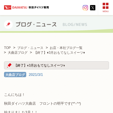
MENU
TOP
ブログ・ニュース
お店・本社ブログ一覧
大曲店ブログ
【終了】♦3月おもてなしスイーツ♦
【終了】♦3月おもてなしスイーツ♦
2021/3/1
大曲店ブログ
こんにちは！
秋田ダイハツ大曲店 フロントの明平です(*^-^*)
始まりました3月！！