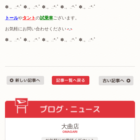
✽.。.:*·ﾟ ✽.。.:*·ﾟ ✽.。.:*·ﾟ ✽.。.:*·ﾟ ✽.。.:*·ﾟ
トール
や
タント
の
試乗車
ございます。
お気軽にお問い合わせください
✽.。.:*·ﾟ ✽.。.:*·ﾟ ✽.。.:*·ﾟ ✽.。.:*·ﾟ ✽.。.:*·ﾟ
大曲店
OMAGARI