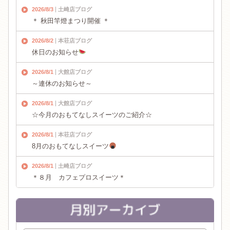
2026/8/3
土崎店ブログ
＊ 秋田竿燈まつり開催 ＊
2026/8/2
本荘店ブログ
休日のお知らせ
2026/8/1
大館店ブログ
～連休のお知らせ～
2026/8/1
大館店ブログ
☆今月のおもてなしスイーツのご紹介☆
2026/8/1
本荘店ブログ
8月のおもてなしスイーツ
2026/8/1
土崎店ブログ
＊８月 カフェプロスイーツ＊