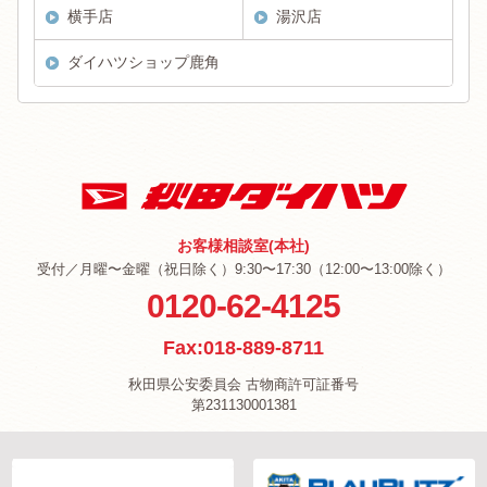
横手店
湯沢店
ダイハツショップ鹿角
お客様相談室(本社)
受付／月曜〜金曜（祝日除く）9:30〜17:30（12:00〜13:00除く）
0120-62-4125
Fax:018-889-8711
秋田県公安委員会 古物商許可証番号
第231130001381