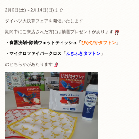
2月6日(土)～2月14日(日)まで
ダイハツ大決算フェアを開催いたします
期間中にご来店された方には抽選プレゼントがあります
・食器洗剤+除菌ウェットティッシュ
「
ぴかぴかタフトン
」
・マイクロファイバークロス
「
ふきふきタフトン
」
のどちらかがあたります