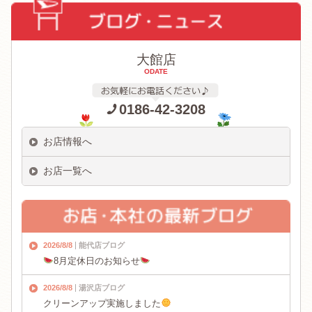
大館店
ODATE
0186-42-3208
お店情報へ
お店一覧へ
2026/8/8
能代店ブログ
8月定休日のお知らせ
2026/8/8
湯沢店ブログ
クリーンアップ実施しました