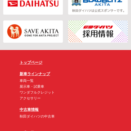
トップページ
新車ラインナップ
車両一覧
展示車・試乗車
ワンダフルクレジット
アクセサリー
中古車情報
秋田ダイハツの中古車