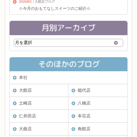
2026/8/1
大館店ブログ
☆今月のおもてなしスイーツのご紹介☆
本社
大館店
能代店
土崎店
八橋店
仁井田店
本荘店
大曲店
角館店