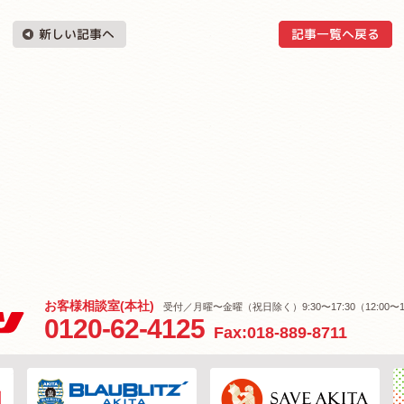
お客様相談室(本社)
受付／月曜〜金曜（祝日除く）9:30〜17:30（12:00〜1
0120-62-4125
Fax:018-889-8711