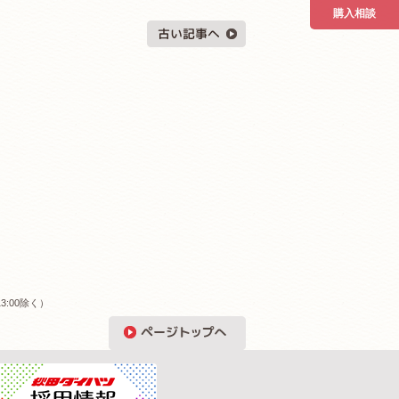
購入相談
3:00除く）