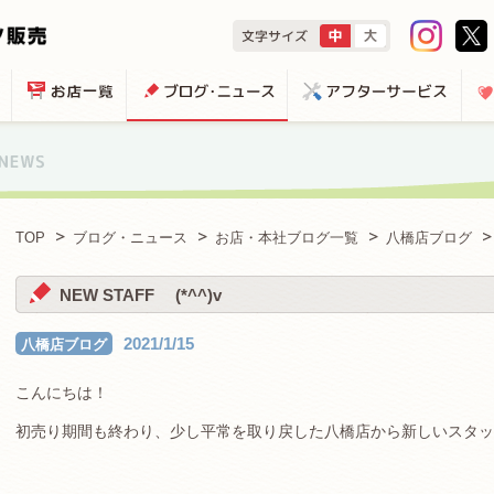
TOP
ブログ・ニュース
お店・本社ブログ一覧
八橋店ブログ
NEW STAFF (*^^)v
2021/1/15
八橋店ブログ
こんにちは！
初売り期間も終わり、少し平常を取り戻した八橋店から新しいスタッ