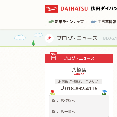
八橋店
YABASE
018-862-4115
お店情報へ
お店一覧へ