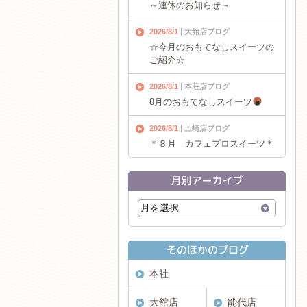
～連休のお知らせ～
2026/8/1
大館店ブログ
☆今月のおもてなしスイーツの
ご紹介☆
2026/8/1
本荘店ブログ
8月のおもてなしスイーツ
2026/8/1
土崎店ブログ
＊８月 カフェプロスイーツ＊
本社
大館店
能代店