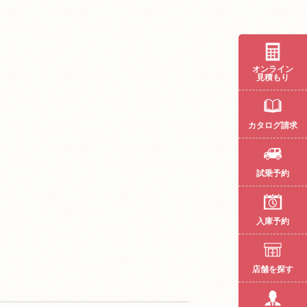
オンライン
見積もり
カタログ請求
試乗予約
入庫予約
店舗を探す