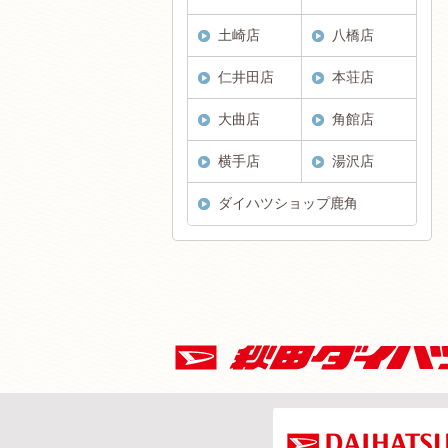
土崎店
八橋店
仁井田店
本荘店
大曲店
角館店
横手店
湯沢店
ダイハツショップ鹿角