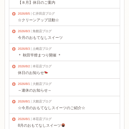
【８月】休日のご案内
2026/8/5
仁井田店ブログ
☆クリーンアップ活動☆
2026/8/3
角館店ブログ
今月のおもてなしスイーツ
2026/8/3
土崎店ブログ
＊ 秋田竿燈まつり開催 ＊
2026/8/2
本荘店ブログ
休日のお知らせ
2026/8/1
大館店ブログ
～連休のお知らせ～
2026/8/1
大館店ブログ
☆今月のおもてなしスイーツのご紹介☆
2026/8/1
本荘店ブログ
8月のおもてなしスイーツ