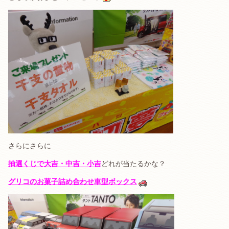
さらにさらに
抽選くじで大吉・中吉・小吉
どれが当たるかな？
グリコのお菓子詰め合わせ車型ボックス