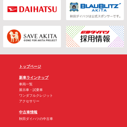
トップページ
新車ラインナップ
車両一覧
展示車・試乗車
ワンダフルクレジット
アクセサリー
中古車情報
秋田ダイハツの中古車