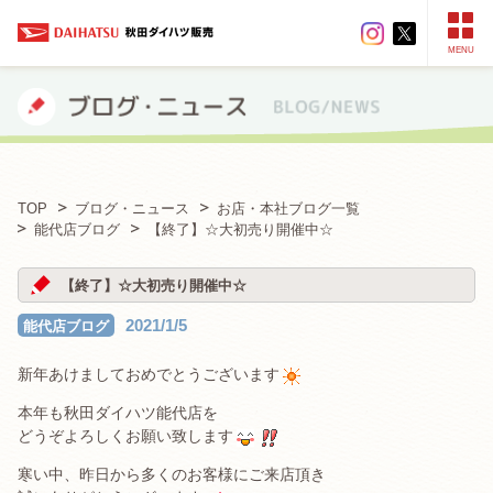
MENU
TOP
ブログ・ニュース
お店・本社ブログ一覧
能代店ブログ
【終了】☆大初売り開催中☆
【終了】☆大初売り開催中☆
2021/1/5
能代店ブログ
新年あけましておめでとうございます
本年も秋田ダイハツ能代店を
どうぞよろしくお願い致します
寒い中、昨日から多くのお客様にご来店頂き