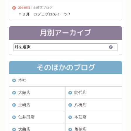
2026/8/1
土崎店ブログ
＊８月 カフェプロスイーツ＊
本社
大館店
能代店
土崎店
八橋店
仁井田店
本荘店
大曲店
角館店