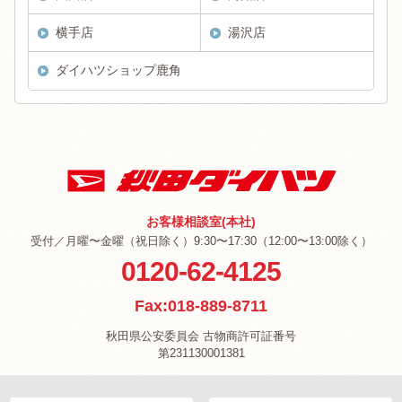
横手店
湯沢店
ダイハツショップ鹿角
お客様相談室(本社)
受付／月曜〜金曜（祝日除く）9:30〜17:30（12:00〜13:00除く）
0120-62-4125
Fax:018-889-8711
秋田県公安委員会 古物商許可証番号
第231130001381