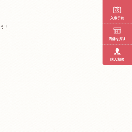
入庫予約
う！
店舗を探す
購入相談