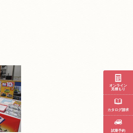
オンライン
見積もり
カタログ請求
試乗予約