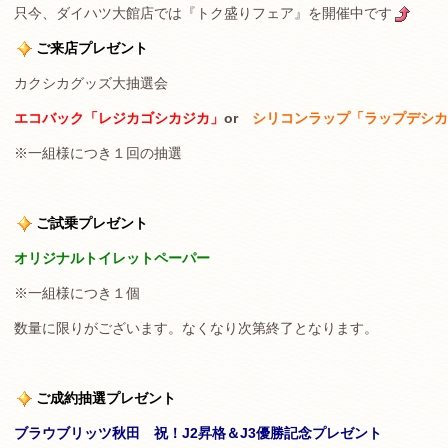
只今、ダイハツ大館店では『トク盛りフェア』を開催中です
ご来店プレゼント
カクシカグッズ大抽選会
エコバック「レジカゴシカジカ」
or
シリコンラップ「ラップデシカ
※一組様につき１回の抽選
ご試乗プレゼント
オリジナルトイレットペーパー
※一組様につき１個
数量に限りがございます。なくなり次第終了となります。
ご成約抽選プレゼント
ブラウブリッツ秋田 祝！J2昇格＆J3優勝記念プレゼント