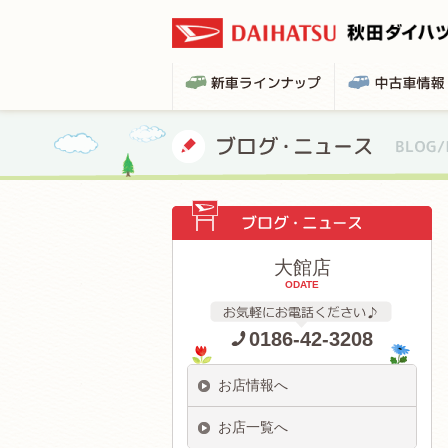
大館店
ODATE
0186-42-3208
お店情報へ
お店一覧へ