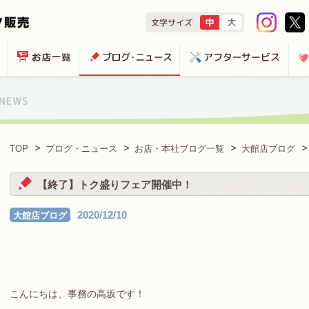
TOP
ブログ・ニュース
お店・本社ブログ一覧
大館店ブログ
【終了】トク盛りフェア開催中！
2020/12/10
大館店ブログ
こんにちは、事務の高坂です！