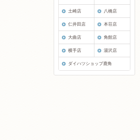
土崎店
八橋店
仁井田店
本荘店
大曲店
角館店
横手店
湯沢店
ダイハツショップ鹿角