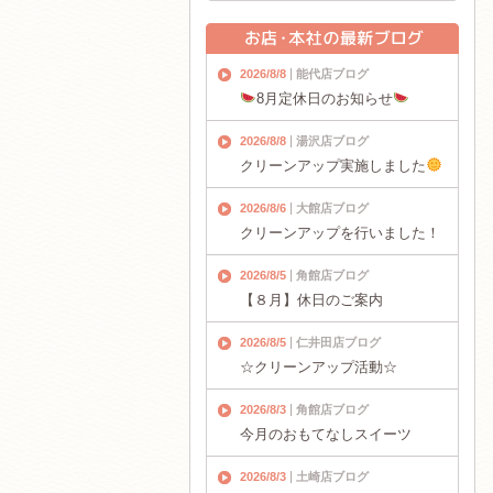
2026/8/8
能代店ブログ
8月定休日のお知らせ
2026/8/8
湯沢店ブログ
クリーンアップ実施しました
2026/8/6
大館店ブログ
クリーンアップを行いました！
2026/8/5
角館店ブログ
【８月】休日のご案内
2026/8/5
仁井田店ブログ
☆クリーンアップ活動☆
2026/8/3
角館店ブログ
今月のおもてなしスイーツ
2026/8/3
土崎店ブログ