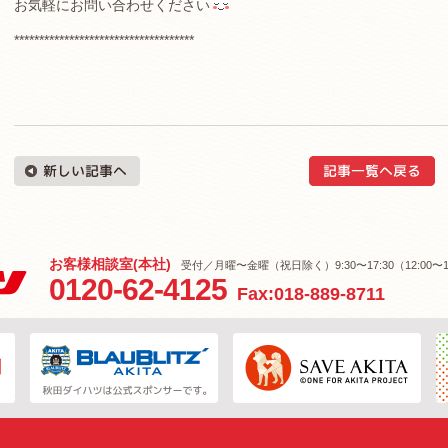
お気軽にお問い合わせください
************************************
お客様相談室(本社)
受付／月曜〜金曜（祝日除く）9:30〜17:30（12:00〜1
0120-62-4125
Fax:018-889-8711