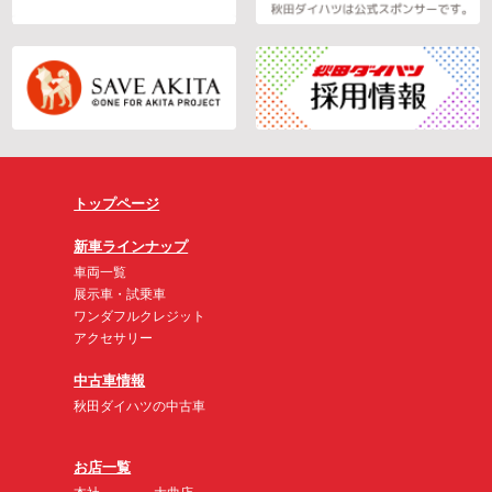
トップページ
新車ラインナップ
車両一覧
展示車・試乗車
ワンダフルクレジット
アクセサリー
中古車情報
秋田ダイハツの中古車
お店一覧