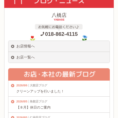
八橋店
YABASE
018-862-4115
お店情報へ
お店一覧へ
2026/8/6
大館店ブログ
クリーンアップを行いました！
2026/8/5
角館店ブログ
【８月】休日のご案内
2026/8/5
仁井田店ブログ