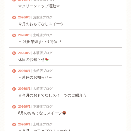
☆クリーンアップ活動☆
2026/8/3
角館店ブログ
今月のおもてなしスイーツ
2026/8/3
土崎店ブログ
＊ 秋田竿燈まつり開催 ＊
2026/8/2
本荘店ブログ
休日のお知らせ
2026/8/1
大館店ブログ
～連休のお知らせ～
2026/8/1
大館店ブログ
☆今月のおもてなしスイーツのご紹介☆
2026/8/1
本荘店ブログ
8月のおもてなしスイーツ
2026/8/1
土崎店ブログ
＊８月 カフェプロスイーツ＊