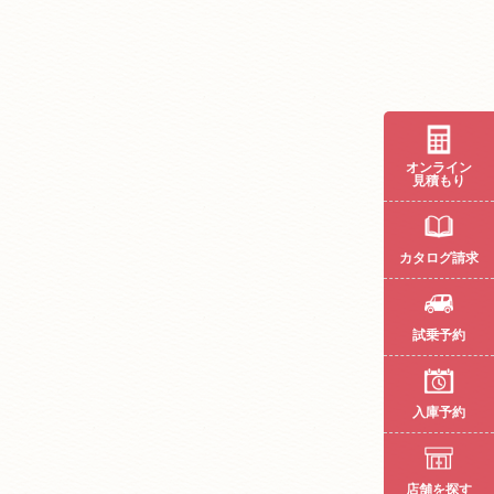
オンライン
見積もり
カタログ請求
試乗予約
入庫予約
店舗を探す