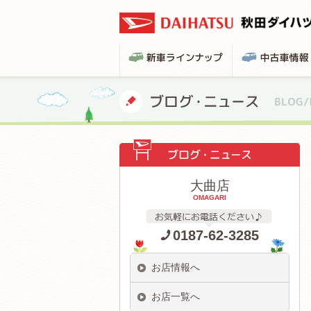
大曲店
OMAGARI
0187-62-3285
お店情報へ
お店一覧へ