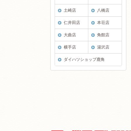
土崎店
八橋店
仁井田店
本荘店
大曲店
角館店
横手店
湯沢店
ダイハツショップ鹿角