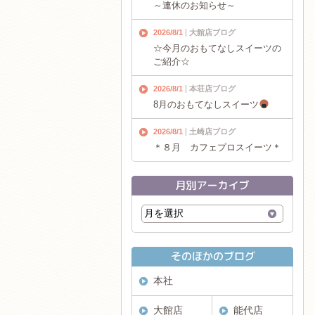
～連休のお知らせ～
2026/8/1
大館店ブログ
☆今月のおもてなしスイーツの
ご紹介☆
2026/8/1
本荘店ブログ
8月のおもてなしスイーツ
2026/8/1
土崎店ブログ
＊８月 カフェプロスイーツ＊
本社
大館店
能代店