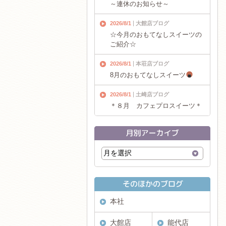
～連休のお知らせ～
2026/8/1
大館店ブログ
☆今月のおもてなしスイーツの
ご紹介☆
2026/8/1
本荘店ブログ
8月のおもてなしスイーツ
2026/8/1
土崎店ブログ
＊８月 カフェプロスイーツ＊
本社
大館店
能代店