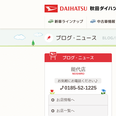
能代店
NOSHIRO
0185-52-1225
お店情報へ
お店一覧へ