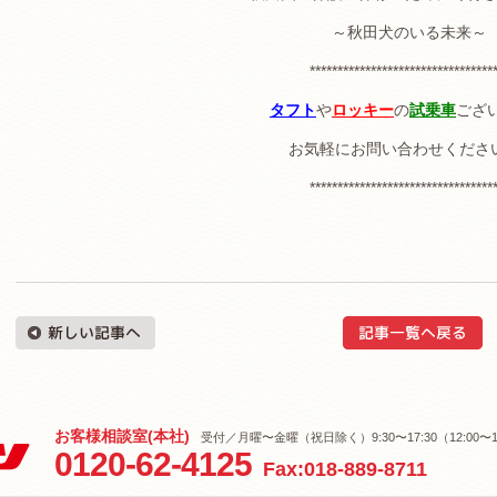
～秋田犬のいる未来～
*********************************
タフト
や
ロッキー
の
試乗車
ござ
お気軽にお問い合わせくださ
*********************************
お客様相談室(本社)
受付／月曜〜金曜（祝日除く）9:30〜17:30（12:00〜1
0120-62-4125
Fax:018-889-8711