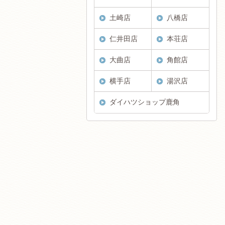
土崎店
八橋店
仁井田店
本荘店
大曲店
角館店
横手店
湯沢店
ダイハツショップ鹿角