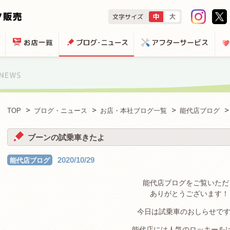
TOP
ブログ・ニュース
お店・本社ブログ一覧
能代店ブログ
ブーンの試乗車きたよ
2020/10/29
能代店ブログ
能代店ブログをご覧いただ
ありがとうございます！
今日は試乗車のおしらせで
能代店には人気のロッキーを