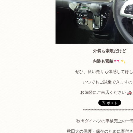
外装も素敵だけど
内装も素敵
ぜひ、良い走りも体感してほ
いつでもご試乗できますの
お気軽にご来店ください
*********************************
秋田ダイハツの車検売上の一
秋田犬の保護・保存のために寄付