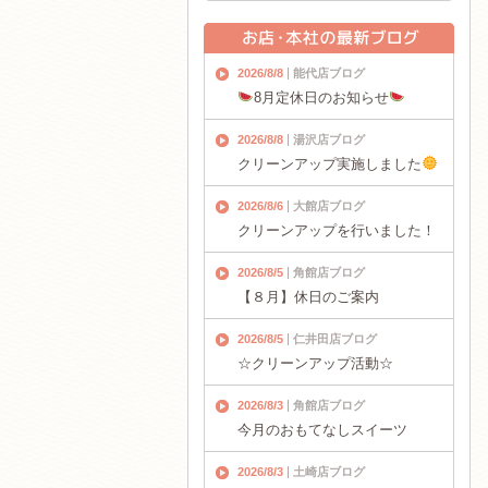
2026/8/8
能代店ブログ
8月定休日のお知らせ
2026/8/8
湯沢店ブログ
クリーンアップ実施しました
2026/8/6
大館店ブログ
クリーンアップを行いました！
2026/8/5
角館店ブログ
【８月】休日のご案内
2026/8/5
仁井田店ブログ
☆クリーンアップ活動☆
2026/8/3
角館店ブログ
今月のおもてなしスイーツ
2026/8/3
土崎店ブログ