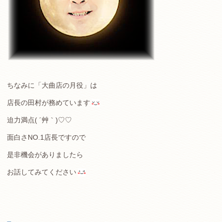
ちなみに「大曲店の月役」は
店長の田村が務めています
迫力満点( ´艸｀)♡♡
面白さNO.1店長ですので
是非機会がありましたら
お話してみてください