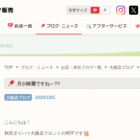
TOP
ブログ・ニュース
お店・本社ブログ一覧
大曲店ブログ
月が綺麗ですね～??
2020/10/5
大曲店ブログ
こんにちは！
秋田ダイハツ大曲店フロントの明平です