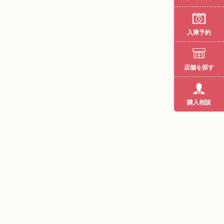
入庫予約
店舗を探す
購入相談