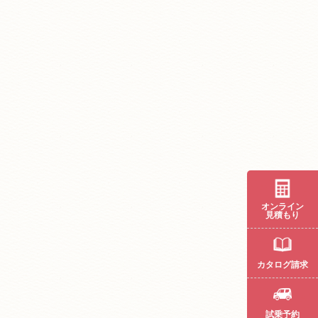
オンライン
見積もり
カタログ請求
試乗予約