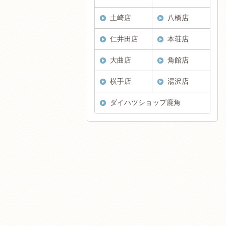
土崎店
八橋店
仁井田店
本荘店
大曲店
角館店
横手店
湯沢店
ダイハツショップ鹿角