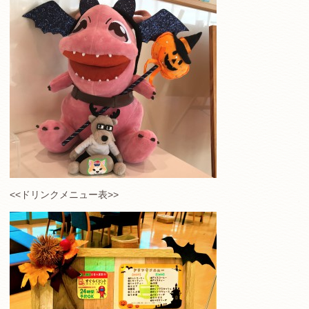
<<ドリンクメニュー表>>