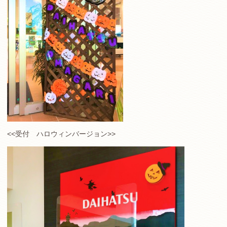
<<受付 ハロウィンバージョン>>