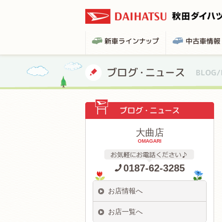
大曲店
OMAGARI
0187-62-3285
お店情報へ
お店一覧へ