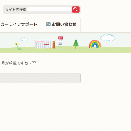
月が綺麗ですね～??