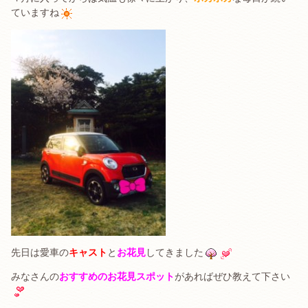
ていますね
先日は愛車の
キャスト
と
お花見
してきました
みなさんの
おすすめのお花見スポット
があればぜひ教えて下さい