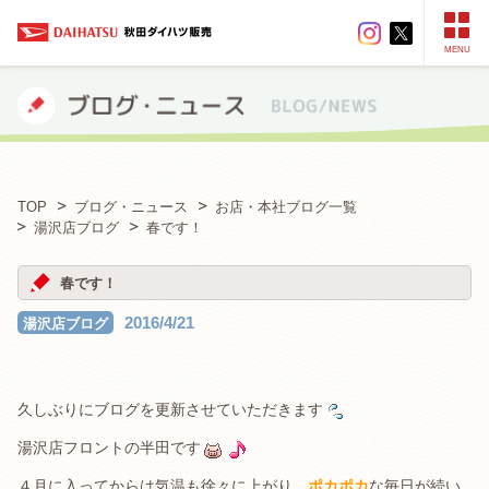
MENU
TOP
ブログ・ニュース
お店・本社ブログ一覧
湯沢店ブログ
春です！
春です！
2016/4/21
湯沢店ブログ
久しぶりにブログを更新させていただきます
湯沢店フロントの半田です
４月に入ってからは気温も徐々に上がり、
ポカポカ
な毎日が続い