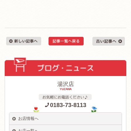
湯沢店
YUZAWA
0183-73-8113
お店情報へ
お店一覧へ