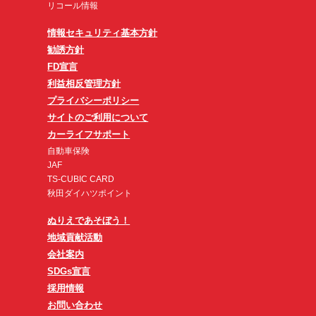
リコール情報
情報セキュリティ基本方針
勧誘方針
FD宣言
利益相反管理方針
プライバシーポリシー
サイトのご利用について
カーライフサポート
自動車保険
JAF
TS-CUBIC CARD
秋田ダイハツポイント
ぬりえであそぼう！
地域貢献活動
会社案内
SDGs宣言
採用情報
お問い合わせ