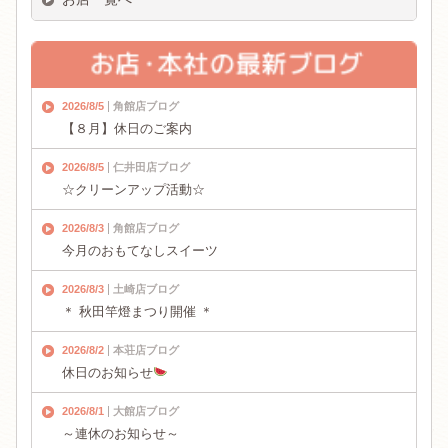
2026/8/5
角館店ブログ
【８月】休日のご案内
2026/8/5
仁井田店ブログ
☆クリーンアップ活動☆
2026/8/3
角館店ブログ
今月のおもてなしスイーツ
2026/8/3
土崎店ブログ
＊ 秋田竿燈まつり開催 ＊
2026/8/2
本荘店ブログ
休日のお知らせ
2026/8/1
大館店ブログ
～連休のお知らせ～