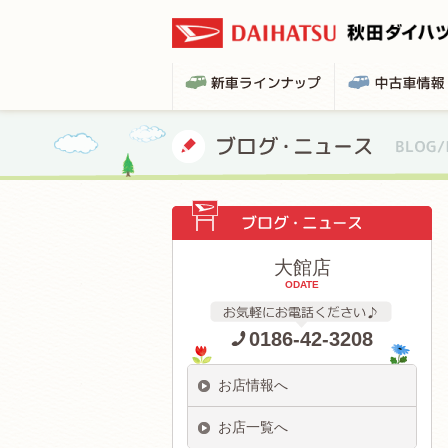
大館店
ODATE
0186-42-3208
お店情報へ
お店一覧へ