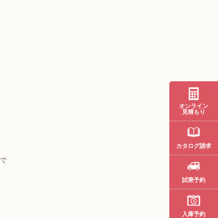
オンライン
見積もり
カタログ請求
で
試乗予約
入庫予約