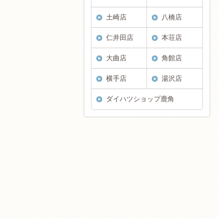
土崎店
八橋店
仁井田店
本荘店
大曲店
角館店
横手店
湯沢店
ダイハツショップ鹿角