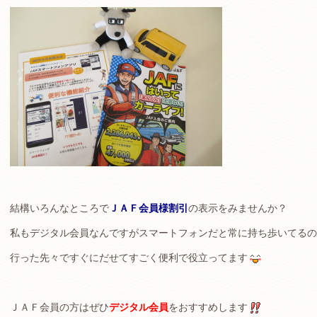
結構いろんなところで
ＪＡＦ会員様割引
の表示をみませんか？
私もデジタル会員なんですがスマートフォンだと常に持ち歩いてるの
行った先々ですぐにだせてすごく便利で役立ってます
ＪＡＦ会員の方はぜひ
デジタル会員
をおすすめします