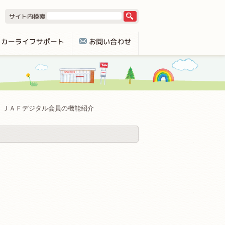
ＪＡＦデジタル会員の機能紹介