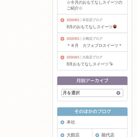
☆今月のおもてなしスイーツの
ご紹介☆
2026/8/1
本荘店ブログ
8月のおもてなしスイーツ
2026/8/1
土崎店ブログ
＊８月 カフェプロスイーツ＊
2026/8/1
大曲店ブログ
8月おもてなしスイーツ
本社
大館店
能代店