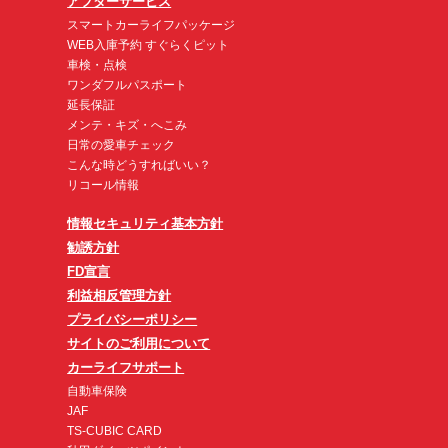
アフターサービス
スマートカーライフパッケージ
WEB入庫予約 すぐらくピット
車検・点検
ワンダフルパスポート
延長保証
メンテ・キズ・へこみ
日常の愛車チェック
こんな時どうすればいい？
リコール情報
情報セキュリティ基本方針
勧誘方針
FD宣言
利益相反管理方針
プライバシーポリシー
サイトのご利用について
カーライフサポート
自動車保険
JAF
TS-CUBIC CARD