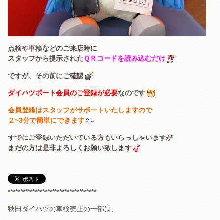
点検や車検などのご来店時に
スタッフから提示された
ＱＲコードを読み込むだけ
ですが、その前にご確認
ダイハツポート会員のご登録が必要
なのです
会員登録はスタッフがサポートいたしますので
２~3分で簡単にできます
すでにご登録いただいている方もいらっしゃいますが
まだの方は是非よろしくお願い致します
************************************
秋田ダイハツの車検売上の一部は、