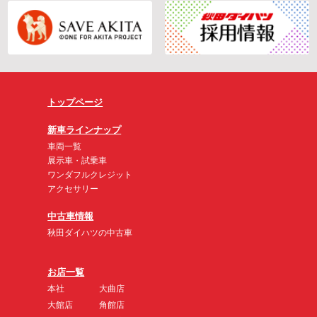
トップページ
新車ラインナップ
車両一覧
展示車・試乗車
ワンダフルクレジット
アクセサリー
中古車情報
秋田ダイハツの中古車
お店一覧
本社
大曲店
大館店
角館店