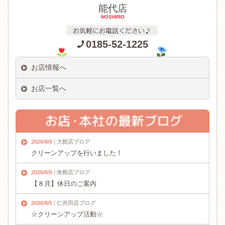
能代店
NOSHIRO
0185-52-1225
お店情報へ
お店一覧へ
2026/8/6
大館店ブログ
クリーンアップを行いました！
2026/8/5
角館店ブログ
【８月】休日のご案内
2026/8/5
仁井田店ブログ
☆クリーンアップ活動☆