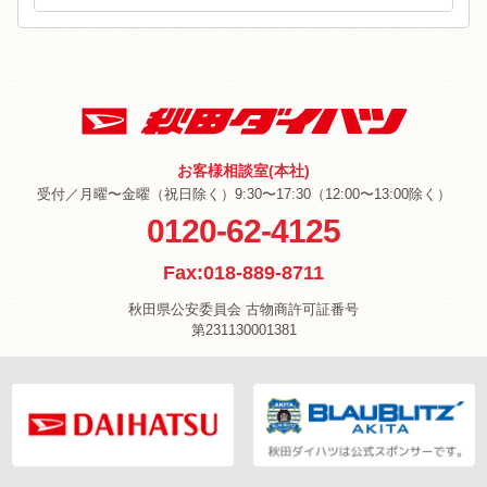
お客様相談室(本社)
受付／月曜〜金曜（祝日除く）9:30〜17:30（12:00〜13:00除く）
0120-62-4125
Fax:018-889-8711
秋田県公安委員会 古物商許可証番号
第231130001381