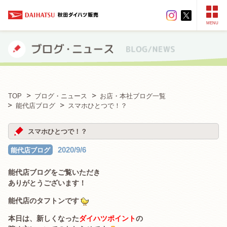
MENU
TOP
ブログ・ニュース
お店・本社ブログ一覧
能代店ブログ
スマホひとつで！？
スマホひとつで！？
2020/9/6
能代店ブログ
能代店ブログをご覧いただき
ありがとうございます！
能代店のタフトンです
本日は、新しくなった
ダイハツポイント
の