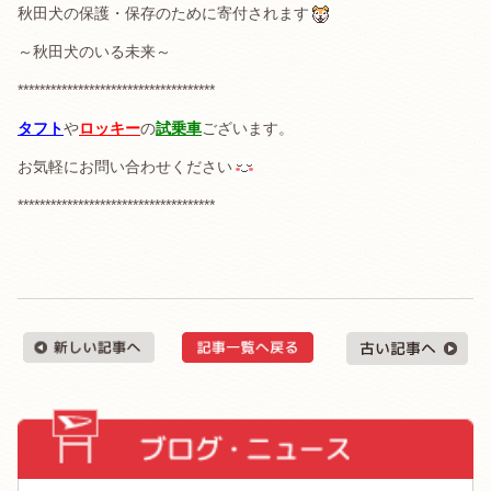
秋田犬の保護・保存のために寄付されます
～秋田犬のいる未来～
************************************
タフト
や
ロッキー
の
試乗車
ございます。
お気軽にお問い合わせください
************************************