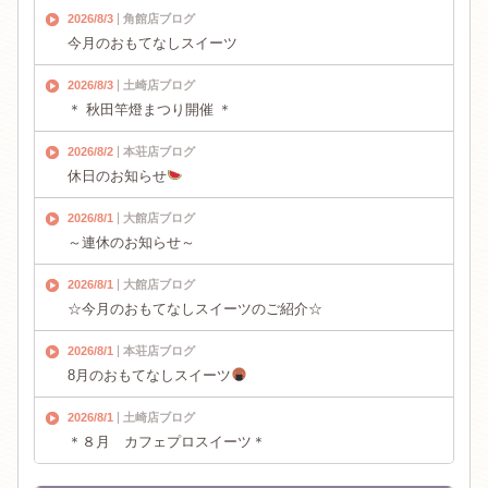
2026/8/3
角館店ブログ
今月のおもてなしスイーツ
2026/8/3
土崎店ブログ
＊ 秋田竿燈まつり開催 ＊
2026/8/2
本荘店ブログ
休日のお知らせ
2026/8/1
大館店ブログ
～連休のお知らせ～
2026/8/1
大館店ブログ
☆今月のおもてなしスイーツのご紹介☆
2026/8/1
本荘店ブログ
8月のおもてなしスイーツ
2026/8/1
土崎店ブログ
＊８月 カフェプロスイーツ＊