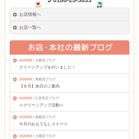
0186-25-3633
お店情報へ
お店一覧へ
2026/8/6
大館店ブログ
クリーンアップを行いました！
2026/8/5
角館店ブログ
【８月】休日のご案内
2026/8/5
仁井田店ブログ
☆クリーンアップ活動☆
2026/8/3
角館店ブログ
今月のおもてなしスイーツ
2026/8/3
土崎店ブログ