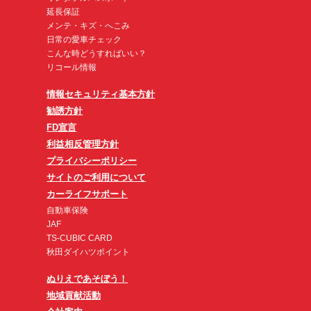
延長保証
メンテ・キズ・へこみ
日常の愛車チェック
こんな時どうすればいい？
リコール情報
情報セキュリティ基本方針
勧誘方針
FD宣言
利益相反管理方針
プライバシーポリシー
サイトのご利用について
カーライフサポート
自動車保険
JAF
TS-CUBIC CARD
秋田ダイハツポイント
ぬりえであそぼう！
地域貢献活動