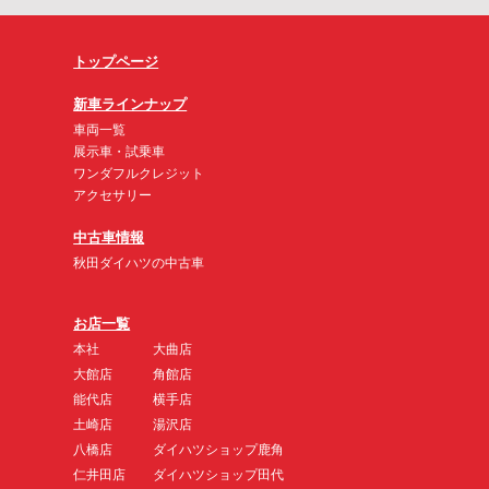
トップページ
新車ラインナップ
車両一覧
展示車・試乗車
ワンダフルクレジット
アクセサリー
中古車情報
秋田ダイハツの中古車
お店一覧
本社
大曲店
大館店
角館店
能代店
横手店
土崎店
湯沢店
八橋店
ダイハツショップ鹿角
仁井田店
ダイハツショップ田代