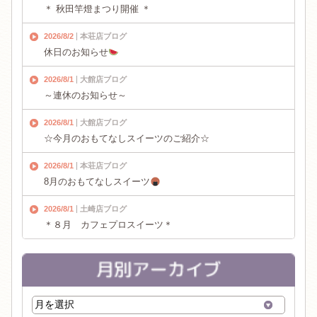
＊ 秋田竿燈まつり開催 ＊
2026/8/2
本荘店ブログ
休日のお知らせ
2026/8/1
大館店ブログ
～連休のお知らせ～
2026/8/1
大館店ブログ
☆今月のおもてなしスイーツのご紹介☆
2026/8/1
本荘店ブログ
8月のおもてなしスイーツ
2026/8/1
土崎店ブログ
＊８月 カフェプロスイーツ＊