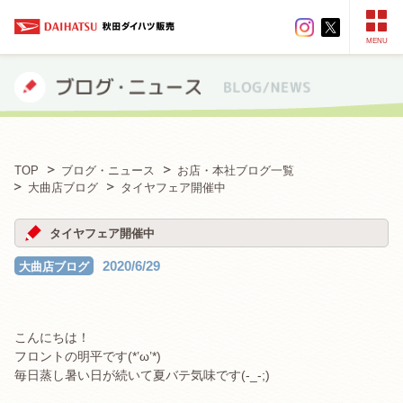
MENU
TOP
ブログ・ニュース
お店・本社ブログ一覧
大曲店ブログ
タイヤフェア開催中
タイヤフェア開催中
2020/6/29
大曲店ブログ
こんにちは！
フロントの明平です(*’ω’*)
毎日蒸し暑い日が続いて夏バテ気味です(-_-;)