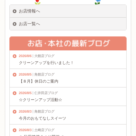
お店情報へ
お店一覧へ
2026/8/6
大館店ブログ
クリーンアップを行いました！
2026/8/5
角館店ブログ
【８月】休日のご案内
2026/8/5
仁井田店ブログ
☆クリーンアップ活動☆
2026/8/3
角館店ブログ
今月のおもてなしスイーツ
2026/8/3
土崎店ブログ