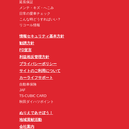
延長保証
メンテ・キズ・へこみ
日常の愛車チェック
こんな時どうすればいい？
リコール情報
情報セキュリティ基本方針
勧誘方針
FD宣言
利益相反管理方針
プライバシーポリシー
サイトのご利用について
カーライフサポート
自動車保険
JAF
TS-CUBIC CARD
秋田ダイハツポイント
ぬりえであそぼう！
地域貢献活動
会社案内