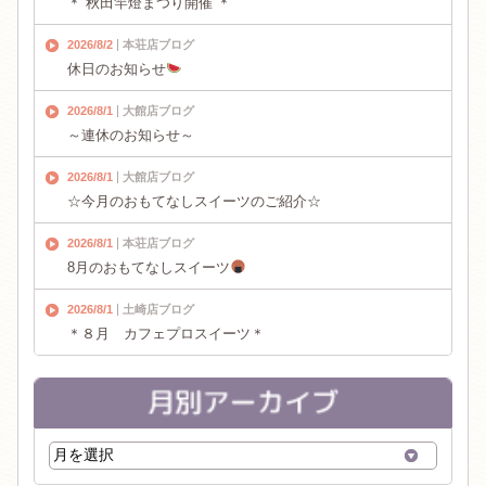
＊ 秋田竿燈まつり開催 ＊
2026/8/2
本荘店ブログ
休日のお知らせ
2026/8/1
大館店ブログ
～連休のお知らせ～
2026/8/1
大館店ブログ
☆今月のおもてなしスイーツのご紹介☆
2026/8/1
本荘店ブログ
8月のおもてなしスイーツ
2026/8/1
土崎店ブログ
＊８月 カフェプロスイーツ＊