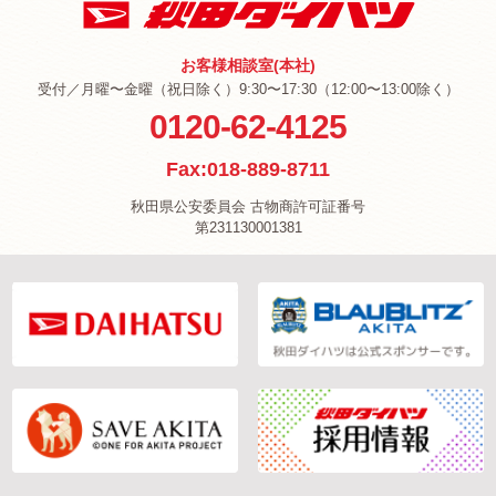
お客様相談室(本社)
受付／月曜〜金曜（祝日除く）9:30〜17:30（12:00〜13:00除く）
0120-62-4125
Fax:018-889-8711
秋田県公安委員会 古物商許可証番号
第231130001381